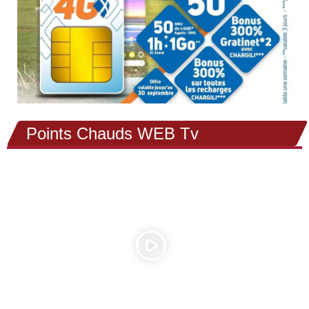
Points Chauds WEB Tv