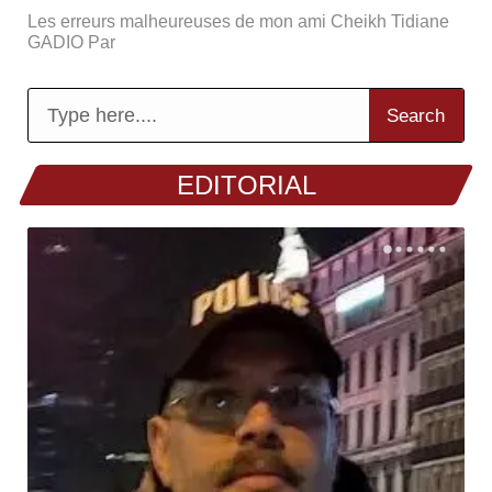
Les erreurs malheureuses de mon ami Cheikh Tidiane
GADIO Par
Search
EDITORIAL