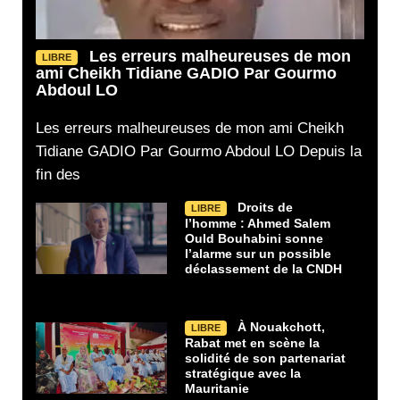
Les erreurs malheureuses de mon
LIBRE
ami Cheikh Tidiane GADIO Par Gourmo
Abdoul LO
Les erreurs malheureuses de mon ami Cheikh
Tidiane GADIO Par Gourmo Abdoul LO Depuis la
fin des
Droits de
LIBRE
l’homme : Ahmed Salem
Ould Bouhabini sonne
l’alarme sur un possible
déclassement de la CNDH
À Nouakchott,
LIBRE
Rabat met en scène la
solidité de son partenariat
stratégique avec la
Mauritanie