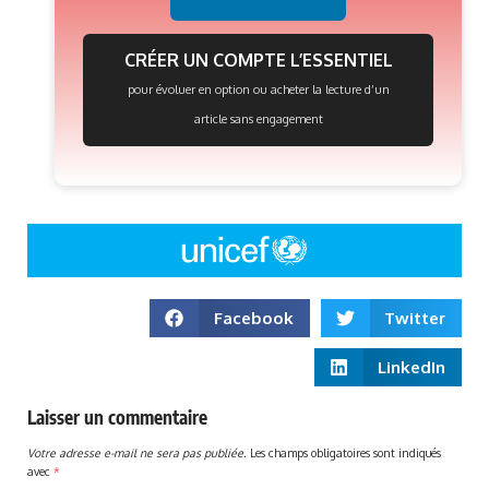
CRÉER UN COMPTE L’ESSENTIEL
pour évoluer en option ou acheter la lecture d’un
article sans engagement
Facebook
Twitter
LinkedIn
Laisser un commentaire
Votre adresse e-mail ne sera pas publiée.
Les champs obligatoires sont indiqués
avec
*