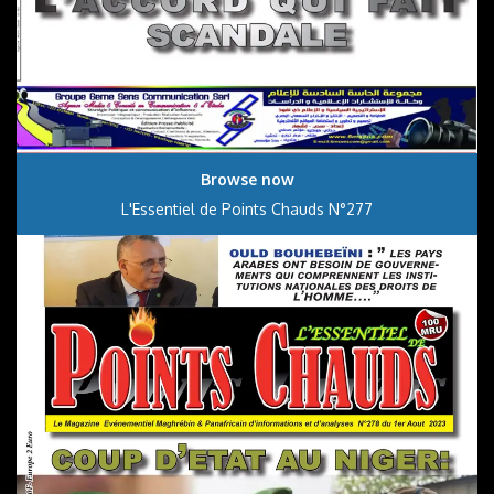
Browse now
L'Essentiel de Points Chauds N°277