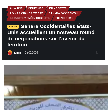
A LA UNE
DÉPÊCHES
EN VEDETTE
POINTS CHAUDS WEBTV
SAHARA OCCIDENTAL
SÉCURITÉ/ARMÉE/ CONFLITS
TREND NEWS
Sahara Occidental/les États-
LIBRE
Unis accueillent un nouveau round
de négociations sur l’avenir du
territoire
admin
24/02/2026