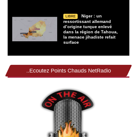
Niger : un
LIBRE
ressortissant allemand
d’origine turque enlevé
dans la région de Tahoua,
la menace jihadiste refait
surface
..Ecoutez Points Chauds NetRadio