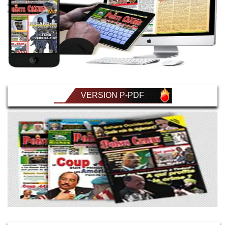
VERSION P-PDF