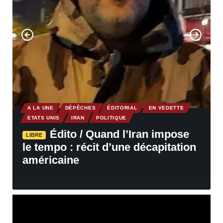
A LA UNE
DÉPÊCHES
ÉDITORIAL
EN VEDETTE
ETATS UNIS
IRAN
POLITIQUE
Édito / Quand l’Iran impose
LIBRE
le tempo : récit d’une décapitation
américaine