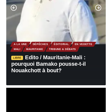
A LA UNE
DÉPÊCHES
ÉDITORIAL
EN VEDETTE
MALI
MAURITANIE
TRIBUNE & DÉBATS
Edito / Mauritanie-Mali :
LIBRE
pourquoi Bamako pousse-t-il
Nouakchott à bout?