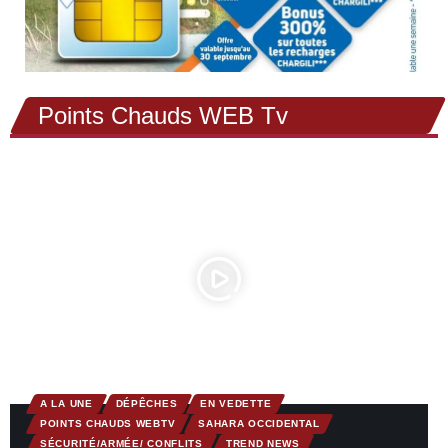
Points Chauds WEB Tv
A LA UNE
DÉPÊCHES
EN VEDETTE
POINTS CHAUDS WEBTV
SAHARA OCCIDENTAL
SÉCURITÉ/ARMÉE/ CONFLITS
TREND NEWS