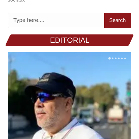
La Mauritanie franchit une nouvelle étape dans sa
stratégie de
Search
EDITORIAL