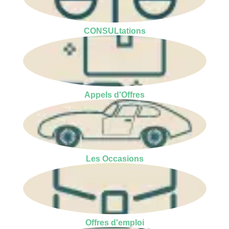
CONSULtations
Appels d'Offres
Les Occasions
Offres d'emploi