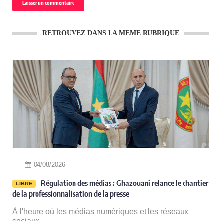
RETROUVEZ DANS LA MEME RUBRIQUE
03/08/2026
r
Mauritanie/Al-Aouj : la SNIM engage plus de 2
LIBRE
milliards de dollars pour le plus ambitieux projet minier de son
histoire