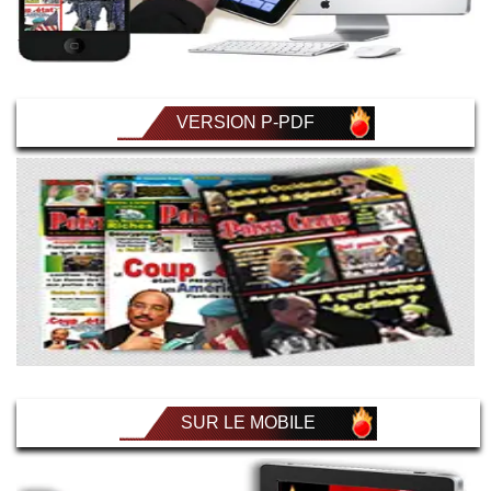
VERSION P-PDF
SUR LE MOBILE