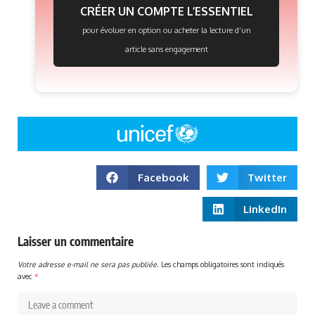
CRÉER UN COMPTE L’ESSENTIEL
pour évoluer en option ou acheter la lecture d’un
article sans engagement
Facebook
Twitter
LinkedIn
Laisser un commentaire
Votre adresse e-mail ne sera pas publiée.
Les champs obligatoires sont indiqués
avec
*