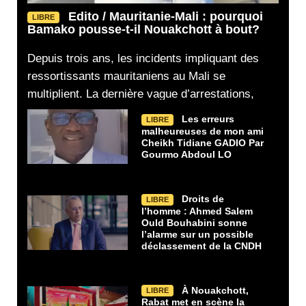
Edito / Mauritanie-Mali : pourquoi
LIBRE
Bamako pousse-t-il Nouakchott à bout?
Depuis trois ans, les incidents impliquant des
ressortissants mauritaniens au Mali se
multiplient. La dernière vague d’arrestations,
Les erreurs
LIBRE
malheureuses de mon ami
Cheikh Tidiane GADIO Par
Gourmo Abdoul LO
Droits de
LIBRE
l’homme : Ahmed Salem
Ould Bouhabini sonne
l’alarme sur un possible
déclassement de la CNDH
À Nouakchott,
LIBRE
Rabat met en scène la