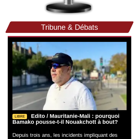
Tribune & Débats
Edito / Mauritanie-Mali : pourquoi
LIBRE
Bamako pousse-t-il Nouakchott à bout?
Depuis trois ans, les incidents impliquant des