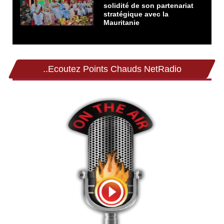
solidité de son partenariat
stratégique avec la
Mauritanie
..Ecoutez Points Chauds NetRadio