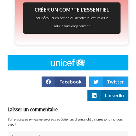
CRÉER UN COMPTE L’ESSENTIEL
pour évoluer en option ou acheter la lecture d’un
article sans engagement
Facebook
Twitter
LinkedIn
Laisser un commentaire
Votre adresse e-mail ne sera pas publiée.
Les champs obligatoires sont indiqués
avec
*