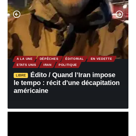
A LA UNE
DÉPÊCHES
ÉDITORIAL
EN VEDETTE
ETATS UNIS
IRAN
POLITIQUE
Édito / Quand l’Iran impose
LIBRE
le tempo : récit d’une décapitation
américaine