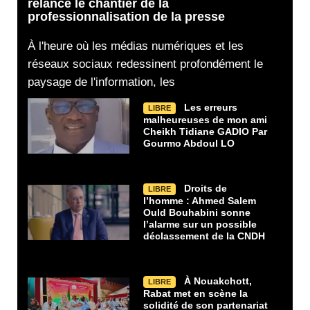
relance le chantier de la
professionnalisation de la presse
À l'heure où les médias numériques et les
réseaux sociaux redessinent profondément le
paysage de l'information, les
Les erreurs
LIBRE
malheureuses de mon ami
Cheikh Tidiane GADIO Par
Gourmo Abdoul LO
Droits de
LIBRE
l’homme : Ahmed Salem
Ould Bouhabini sonne
l’alarme sur un possible
déclassement de la CNDH
À Nouakchott,
LIBRE
Rabat met en scène la
solidité de son partenariat