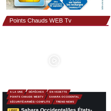
Points Chauds WEB Tv
A LA UNE
DÉPÊCHES
EN VEDETTE
POINTS CHAUDS WEBTV
SAHARA OCCIDENTAL
SÉCURITÉ/ARMÉE/ CONFLITS
TREND NEWS
Sahara Occidental/les États-
LIBRE