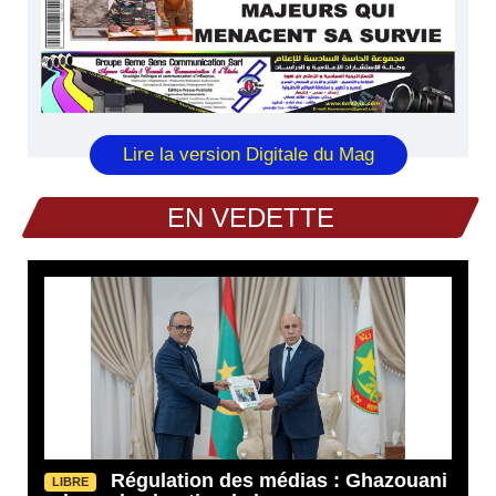
Lire la version Digitale du Mag
EN VEDETTE
Régulation des médias : Ghazouani
LIBRE