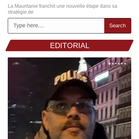
La Mauritanie franchit une nouvelle étape dans sa
stratégie de
Search
EDITORIAL