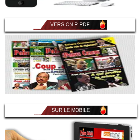
VERSION P-PDF
SUR LE MOBILE