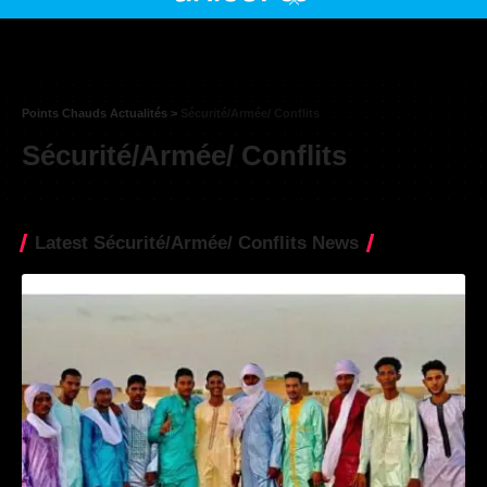
Points Chauds Actualités
>
Sécurité/Armée/ Conflits
Sécurité/Armée/ Conflits
Latest Sécurité/Armée/ Conflits News