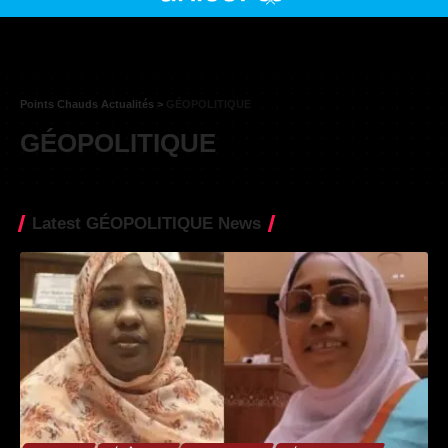
Points Chauds Actualités
>
GÉOPOLITIQUE
GÉOPOLITIQUE
Latest GÉOPOLITIQUE News