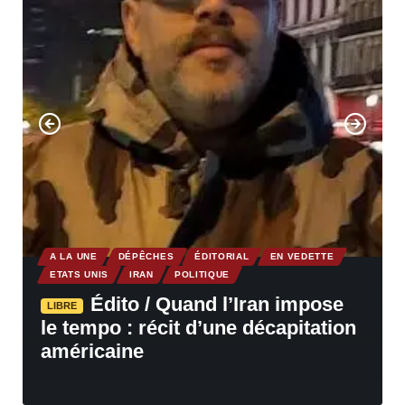
A LA UNE
DÉPÊCHES
ÉDITORIAL
EN VEDETTE
ETATS UNIS
IRAN
POLITIQUE
Édito / Quand l’Iran impose
LIBRE
le tempo : récit d’une décapitation
américaine