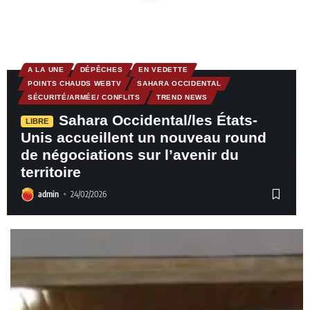
A LA UNE
DÉPÊCHES
EN VEDETTE
POINTS CHAUDS WEBTV
SAHARA OCCIDENTAL
SÉCURITÉ/ARMÉE/ CONFLITS
TREND NEWS
Sahara Occidental/les États-
LIBRE
Unis accueillent un nouveau round
de négociations sur l’avenir du
territoire
admin
24/02/2026