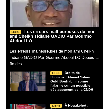
Les erreurs malheureuses de mon
LIBRE
ami Cheikh Tidiane GADIO Par Gourmo
Abdoul LO
Les erreurs malheureuses de mon ami Cheikh
Tidiane GADIO Par Gourmo Abdoul LO Depuis la
fin des
Droits de
LIBRE
l’homme : Ahmed Salem
Ould Bouhabini sonne
l’alarme sur un possible
déclassement de la CNDH
À Nouakchott,
LIBRE