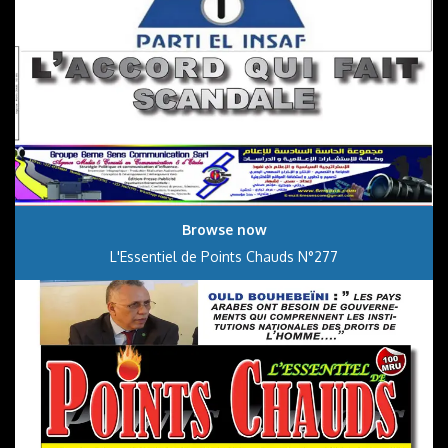
Browse now
L'Essentiel de Points Chauds N°277