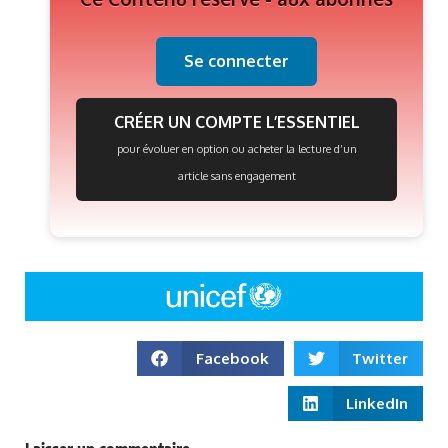
Se connecter
CRÉER UN COMPTE L’ESSENTIEL
pour évoluer en option ou acheter la lecture d’un
article sans engagement
Facebook
Twitter
LinkedIn