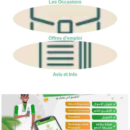
Les Occasions
Offres d'emploi
Avis et Info