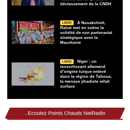
déclassement de la CNDH
À Nouakchott,
LIBRE
Rabat met en scène la
solidité de son partenariat
stratégique avec la
Mauritanie
Niger : un
LIBRE
ressortissant allemand
d’origine turque enlevé
dans la région de Tahoua,
la menace jihadiste refait
surface
..Ecoutez Points Chauds NetRadio