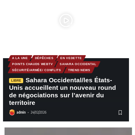
A LA UNE
DÉPÊCHES
EN VEDETTE
POINTS CHAUDS WEBTV
SAHARA OCCIDENTAL
SÉCURITÉ/ARMÉE/ CONFLITS
TREND NEWS
Sahara Occidental/les États-
LIBRE
Unis accueillent un nouveau round
de négociations sur l’avenir du
territoire
admin
24/02/2026