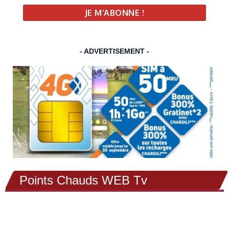
- ADVERTISEMENT -
Points Chauds WEB Tv