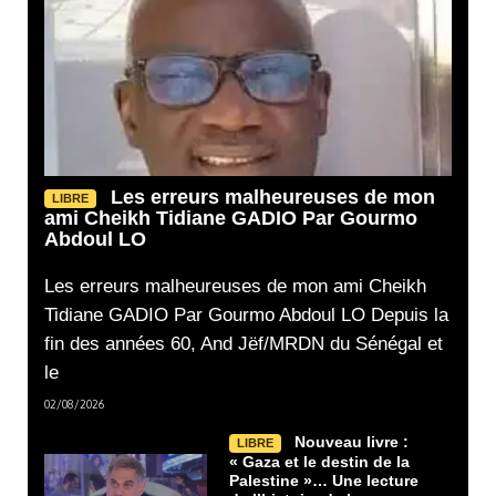
Les erreurs malheureuses de mon
LIBRE
ami Cheikh Tidiane GADIO Par Gourmo
Abdoul LO
Les erreurs malheureuses de mon ami Cheikh
Tidiane GADIO Par Gourmo Abdoul LO Depuis la
fin des années 60, And Jëf/MRDN du Sénégal et
le
02/08/2026
Nouveau livre :
LIBRE
« Gaza et le destin de la
Palestine »… Une lecture