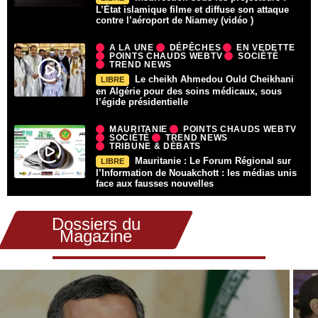
L’État islamique filme et diffuse son attaque
contre l’aéroport de Niamey (vidéo )
A LA UNE
DÉPÊCHES
EN VEDETTE
POINTS CHAUDS WEBTV
SOCIÉTÉ
TREND NEWS
Le cheikh Ahmedou Ould Cheikhani
LIBRE
en Algérie pour des soins médicaux, sous
l’égide présidentielle
MAURITANIE
POINTS CHAUDS WEBTV
SOCIÉTÉ
TREND NEWS
TRIBUNE & DÉBATS
Mauritanie : Le Forum Régional sur
LIBRE
l’Information de Nouakchott : les médias unis
face aux fausses nouvelles
Dossiers du
Magazine