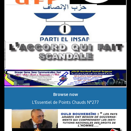
Browse now
L'Essentiel de Points Chauds N°277