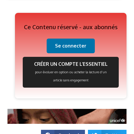
Ce Contenu réservé - aux abonnés
Se connecter
CRÉER UN COMPTE L’ESSENTIEL
pour évoluer en option ou acheter la lecture d’un
article sans engagement