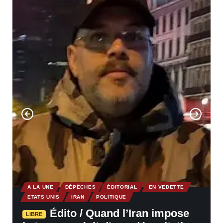
A LA UNE
DÉPÊCHES
ÉDITORIAL
EN VEDETTE
ETATS UNIS
IRAN
POLITIQUE
Édito / Quand l’Iran impose
LIBRE