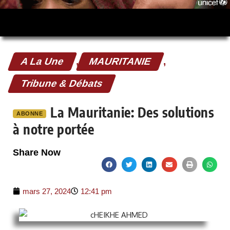
A La Une
,
MAURITANIE
,
Tribune & Débats
La Mauritanie: Des solutions
ABONNE
à notre portée
Share Now
mars 27, 2024
12:41 pm