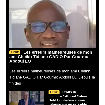
Les erreurs malheureuses de mon
LIBRE
ami Cheikh Tidiane GADIO Par Gourmo
Abdoul LO
Les erreurs malheureuses de mon ami Cheikh
Tidiane GADIO Par Gourmo Abdoul LO Depuis la
fin des
Droits de
LIBRE
l’homme : Ahmed Salem
Ould Bouhabini sonne
l’alarme sur un possible