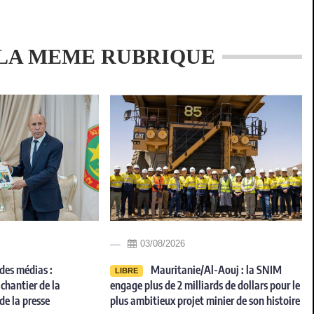
LA MEME RUBRIQUE
03/08/2026
des médias :
Mauritanie/Al-Aouj : la SNIM
LIBRE
chantier de la
engage plus de 2 milliards de dollars pour le
de la presse
plus ambitieux projet minier de son histoire