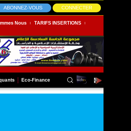
ABONNEZ-VOUS
CONNECTER
ommes Nous
TARIFS INSERTIONS
rquants
Eco-Finance