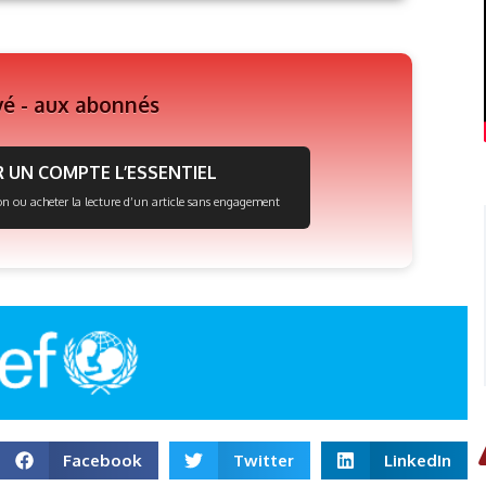
vé - aux abonnés
 UN COMPTE L’ESSENTIEL
on ou acheter la lecture d’un article sans engagement
Facebook
Twitter
LinkedIn