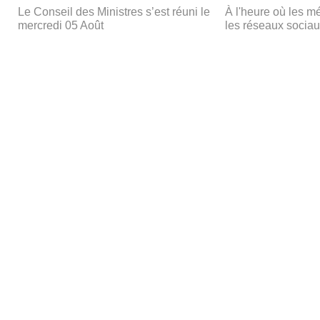
Le Conseil des Ministres s’est réuni le
À l'heure où les m
mercredi 05 Août
les réseaux socia