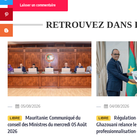
Pinterest
RETROUVEZ DANS 
Blogger
05/08/2026
04/08/2026
Mauritanie: Communiqué du
Régulation 
LIBRE
LIBRE
conseil des Ministres du mercredi 05 Août
Ghazouani relance le 
2026
professionnalisation 