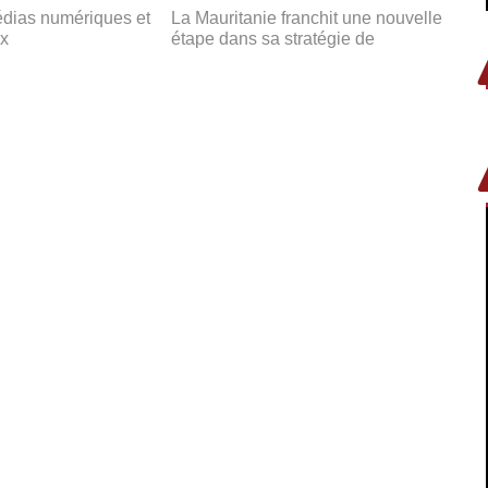
édias numériques et
La Mauritanie franchit une nouvelle
ux
étape dans sa stratégie de