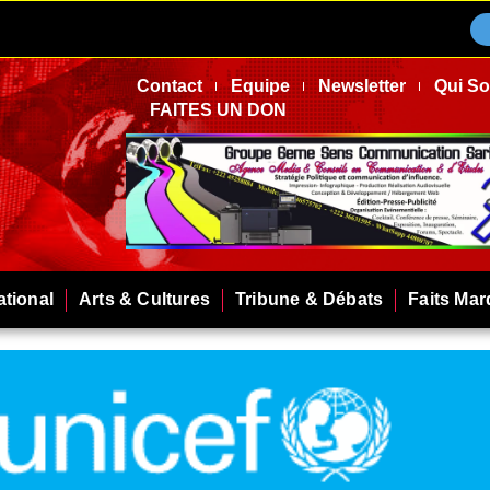
Contact
Equipe
Newsletter
Qui S
FAITES UN DON
ational
Arts & Cultures
Tribune & Débats
Faits Ma