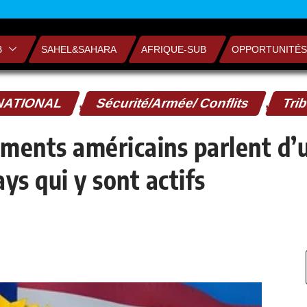
B
SAHEL&SAHARA
AFRIQUE-SUB
OPPORTUNITÉS
NATIONAL
,
Sécurité/Armée/ Conflits
,
Tri
ments américains parlent d’
ys qui y sont actifs