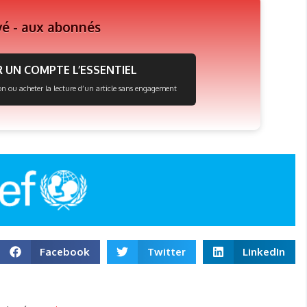
vé - aux abonnés
 UN COMPTE L’ESSENTIEL
on ou acheter la lecture d’un article sans engagement
Facebook
Twitter
LinkedIn