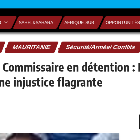
B
SAHEL&SAHARA
AFRIQUE-SUB
OPPORTUNITÉS
,
MAURITANIE
,
Sécurité/Armée/ Conflits
 Commissaire en détention :
ne injustice flagrante