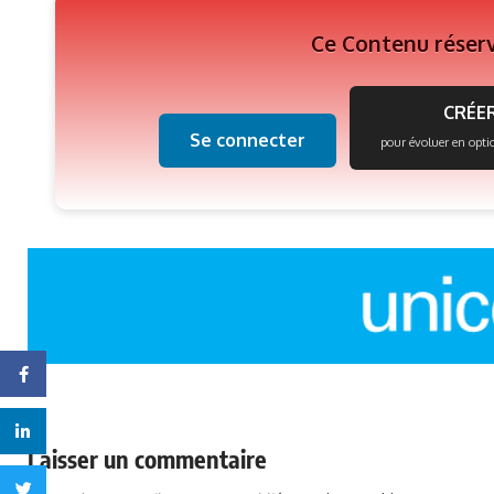
Ce Contenu réser
CRÉER
Se connecter
pour évoluer en opti
Facebook
Linkedin
Laisser un commentaire
Twitter