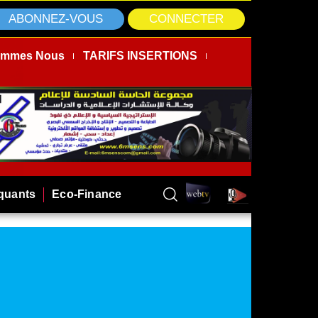
ABONNEZ-VOUS
CONNECTER
ommes Nous
TARIFS INSERTIONS
rquants
Eco-Finance