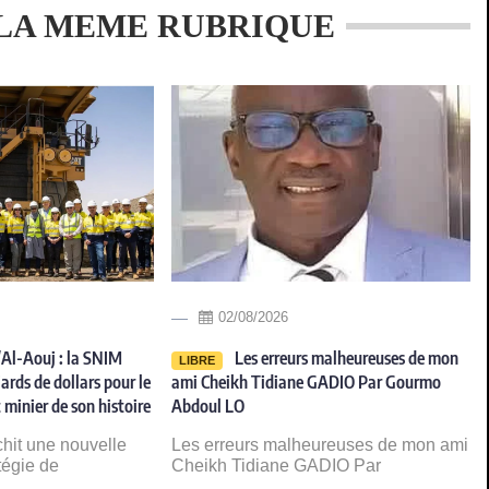
LA MEME RUBRIQUE
02/08/2026
Al-Aouj : la SNIM
Les erreurs malheureuses de mon
LIBRE
ards de dollars pour le
ami Cheikh Tidiane GADIO Par Gourmo
 minier de son histoire
Abdoul LO
chit une nouvelle
Les erreurs malheureuses de mon ami
tégie de
Cheikh Tidiane GADIO Par