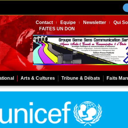
Contact
Equipe
Newsletter
Qui S
FAITES UN DON
ational
Arts & Cultures
Tribune & Débats
Faits Ma