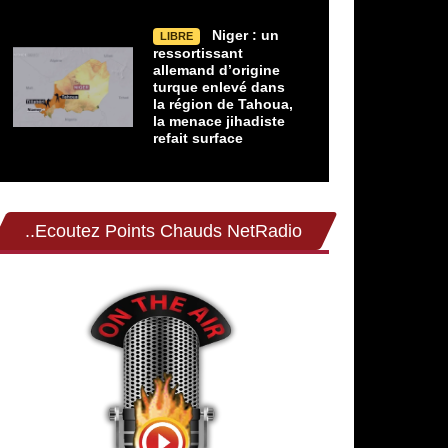
Niger : un
LIBRE
ressortissant
allemand d’origine
turque enlevé dans
la région de Tahoua,
la menace jihadiste
refait surface
..Ecoutez Points Chauds NetRadio