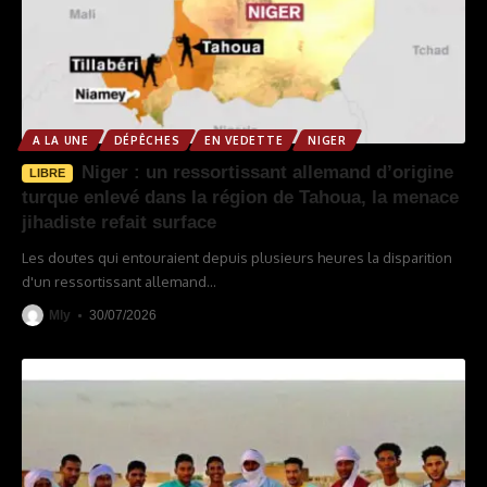
A LA UNE
DÉPÊCHES
EN VEDETTE
NIGER
Niger : un ressortissant allemand d’origine
LIBRE
turque enlevé dans la région de Tahoua, la menace
jihadiste refait surface
Les doutes qui entouraient depuis plusieurs heures la disparition
d'un ressortissant allemand
…
Mly
30/07/2026