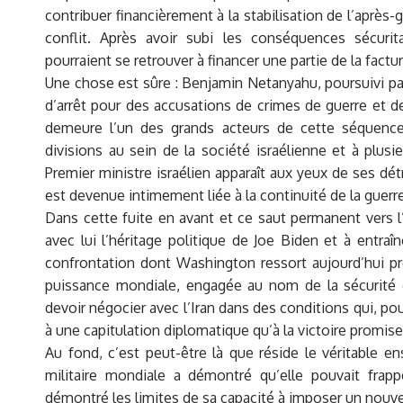
contribuer financièrement à la stabilisation de l’après-
conflit. Après avoir subi les conséquences sécurit
pourraient se retrouver à financer une partie de la factur
Une chose est sûre : Benjamin Netanyahu, poursuivi par
d’arrêt pour des accusations de crimes de guerre et de
demeure l’un des grands acteurs de cette séquence
divisions au sein de la société israélienne et à plusi
Premier ministre israélien apparaît aux yeux de ses dé
est devenue intimement liée à la continuité de la guerre
Dans cette fuite en avant et ce saut permanent vers 
avec lui l’héritage politique de Joe Biden et à entra
confrontation dont Washington ressort aujourd’hui prof
puissance mondiale, engagée au nom de la sécurité d
devoir négocier avec l’Iran dans des conditions qui, p
à une capitulation diplomatique qu’à la victoire promi
Au fond, c’est peut-être là que réside le véritable 
militaire mondiale a démontré qu’elle pouvait frapp
démontré les limites de sa capacité à imposer un nouvel 