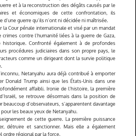
guerre et à la reconstruction des dégâts causés par le
aires et économiques de cette confrontation, ils
e d’une guerre qu’ils n’ont ni décidée ni maîtrisée.
 la Cour pénale internationale et visé par un mandat
 crimes contre l’humanité liées à la guerre de Gaza,
 historique. Confronté également à de profondes
eurs procédures judiciaires dans son propre pays, le
tracteurs comme un dirigeant dont la survie politique
.
l’inconnu, Netanyahu aura déjà contribué à emporter
îner Donald Trump ainsi que les États-Unis dans une
ondément affaibli. Ironie de l’histoire, la première
’Israël, se retrouve désormais dans la position de
our beaucoup d’observateurs, s’apparentent davantage
se pour les beaux yeux de Netanyahu.
enseignement de cette guerre. La première puissance
er, détruire et sanctionner. Mais elle a également
ordre régional par la force.