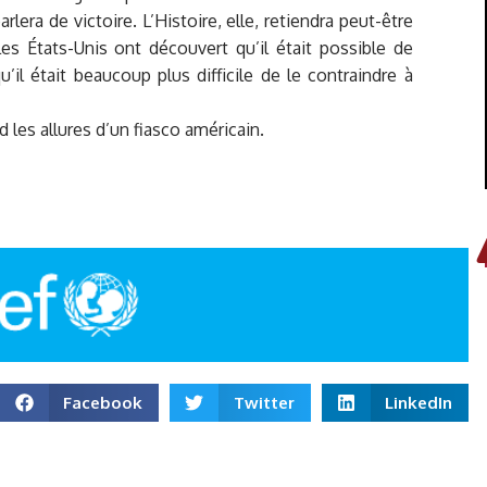
era de victoire. L’Histoire, elle, retiendra peut-être
les États-Unis ont découvert qu’il était possible de
u’il était beaucoup plus difficile de le contraindre à
 les allures d’un fiasco américain.
Facebook
Twitter
LinkedIn