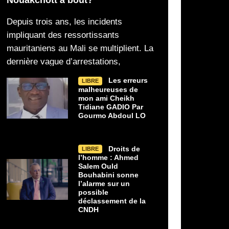
Depuis trois ans, les incidents
impliquant des ressortissants
mauritaniens au Mali se multiplient. La
dernière vague d’arrestations,
Les erreurs
LIBRE
malheureuses de
mon ami Cheikh
Tidiane GADIO Par
Gourmo Abdoul LO
Droits de
LIBRE
l’homme : Ahmed
Salem Ould
Bouhabini sonne
l’alarme sur un
possible
déclassement de la
CNDH