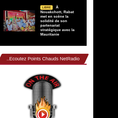
À
LIBRE
Nouakchott, Rabat
met en scène la
solidité de son
partenariat
stratégique avec la
Mauritanie
..Ecoutez Points Chauds NetRadio