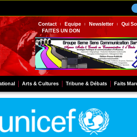
Contact
Equipe
Newsletter
Qui S
FAITES UN DON
ational
Arts & Cultures
Tribune & Débats
Faits Ma