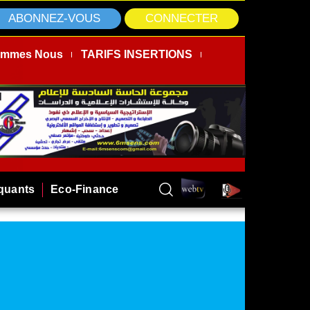
ABONNEZ-VOUS
CONNECTER
ommes Nous
TARIFS INSERTIONS
rquants
Eco-Finance