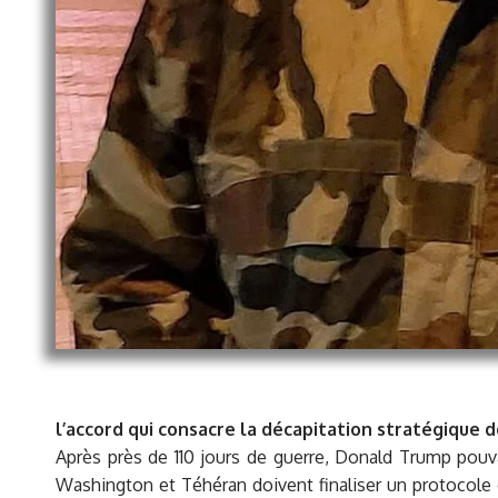
l’accord qui consacre la décapitation stratégique
Après près de 110 jours de guerre, Donald Trump pouva
Washington et Téhéran doivent finaliser un protocole d