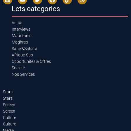
Lets categories
Actua
Interviews
Mauritanie
Maghreb
Sahel&Sahara
Afrique-Sub
Opportunités & Offres
Societé
Nos Services
Stars
Stars
Screen
Screen
Culture
Culture
Media