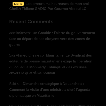
Les erreurs malheureuses de mon ami
LIBRE
Cheikh Tidiane GADIO Par Gourmo Abdoul LO
Recent Comments
admin6msens
sur
Gambie : l’alerte du gouvernement
face au départ de ses citoyens vers des zones de
guerre
Sidi Ahmed Cheine
sur
Mauritanie: Le Syndicat des
éditeurs de presse mauritaniens exige la libération
du collègue Mohmedy Eshinqiti et des excuses
envers le quatrième pouvoir.
Said
sur
Dimanche stratégique à Nouakchott :
Comment la visite d’une ministre a dicté l’agenda
diplomatique en Mauritanie