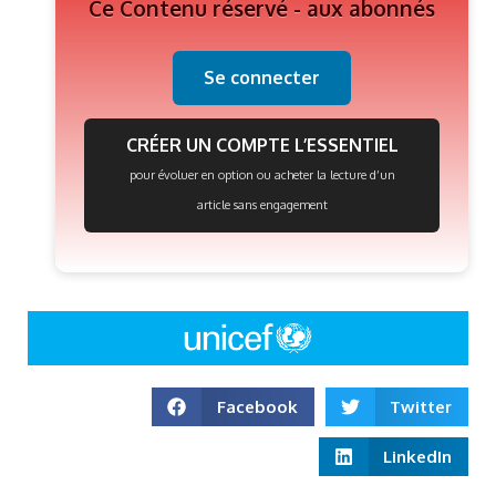
Ce Contenu réservé - aux abonnés
Se connecter
CRÉER UN COMPTE L’ESSENTIEL
pour évoluer en option ou acheter la lecture d’un
article sans engagement
Facebook
Twitter
LinkedIn