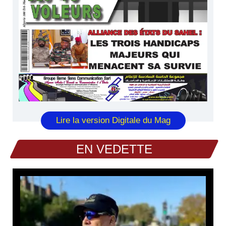
Lire la version Digitale du Mag
EN VEDETTE