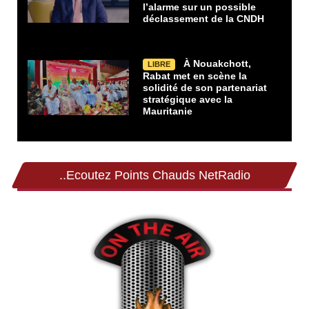
l’alarme sur un possible
déclassement de la CNDH
À Nouakchott,
LIBRE
Rabat met en scène la
solidité de son partenariat
stratégique avec la
Mauritanie
..Ecoutez Points Chauds NetRadio