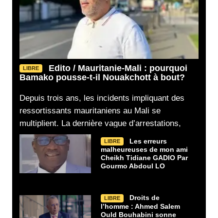
Edito / Mauritanie-Mali : pourquoi
LIBRE
Bamako pousse-t-il Nouakchott à bout?
Depuis trois ans, les incidents impliquant des
ressortissants mauritaniens au Mali se
multiplient. La dernière vague d’arrestations,
Les erreurs
LIBRE
malheureuses de mon ami
Cheikh Tidiane GADIO Par
Gourmo Abdoul LO
Droits de
LIBRE
l’homme : Ahmed Salem
Ould Bouhabini sonne