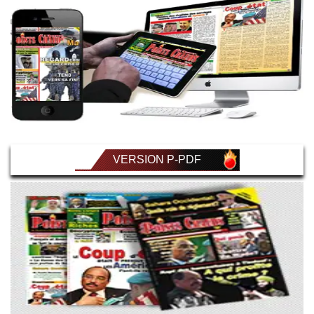
VERSION P-PDF