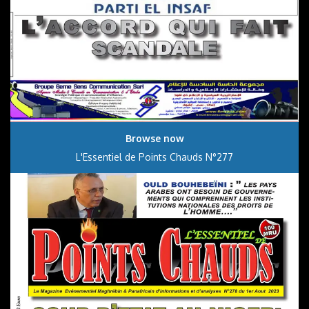
Browse now
L'Essentiel de Points Chauds N°277