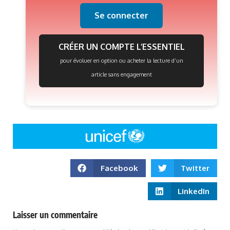
Se connecter
CRÉER UN COMPTE L’ESSENTIEL
pour évoluer en option ou acheter la lecture d’un
article sans engagement
Facebook
Twitter
LinkedIn
Laisser un commentaire