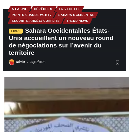
A LA UNE
DÉPÊCHES
EN VEDETTE
POINTS CHAUDS WEBTV
SAHARA OCCIDENTAL
SÉCURITÉ/ARMÉE/ CONFLITS
TREND NEWS
Sahara Occidental/les États-
LIBRE
Unis accueillent un nouveau round
de négociations sur l’avenir du
territoire
admin
24/02/2026