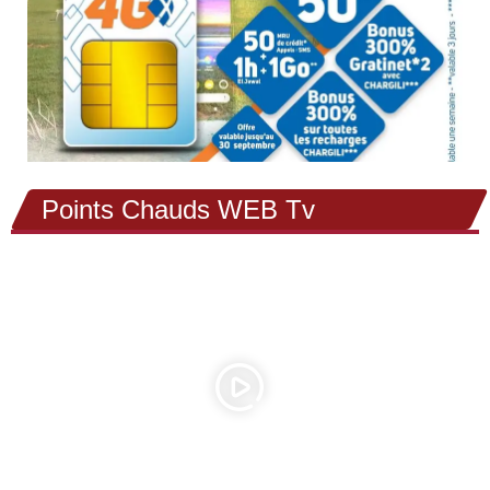
Points Chauds WEB Tv