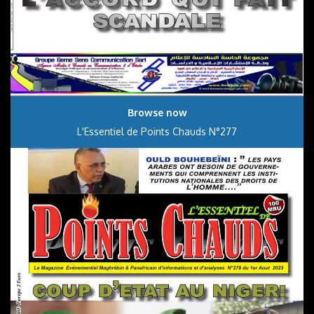
Browse now
L'Essentiel de Points Chauds N°277