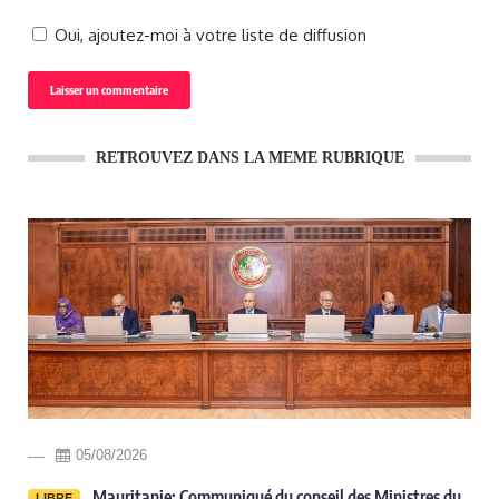
Oui, ajoutez-moi à votre liste de diffusion
RETROUVEZ DANS LA MEME RUBRIQUE
05/08/2026
-
Mauritanie: Communiqué du conseil des Ministres du
LIBRE