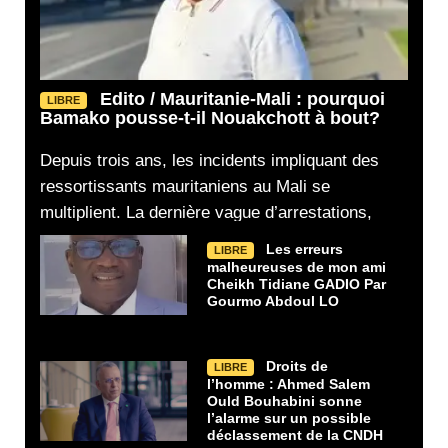
Edito / Mauritanie-Mali : pourquoi
LIBRE
Bamako pousse-t-il Nouakchott à bout?
Depuis trois ans, les incidents impliquant des
ressortissants mauritaniens au Mali se
multiplient. La dernière vague d’arrestations,
Les erreurs
LIBRE
malheureuses de mon ami
Cheikh Tidiane GADIO Par
Gourmo Abdoul LO
Droits de
LIBRE
l’homme : Ahmed Salem
Ould Bouhabini sonne
l’alarme sur un possible
déclassement de la CNDH