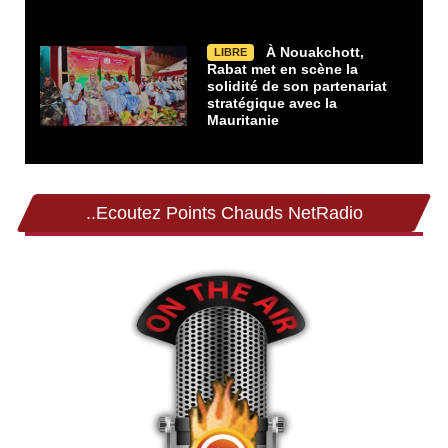
À Nouakchott,
LIBRE
Rabat met en scène la
solidité de son partenariat
stratégique avec la
Mauritanie
..Ecoutez Points Chauds NetRadio