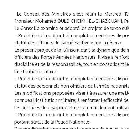
Le Conseil des Ministres s’est réuni le Mercredi 1
Monsieur Mohamed OULD CHEIKH EL-GHAZOUANI, Prési
Le Conseil a examiné et adopté les projets de texte sui
– Projet de loi modifiant et complétant certaines disposit
statut des officiers de l’armée active et de la réserve.
Le présent projet de loi s’inscrit dans la dynamique de 
officiers des Forces Armées Nationales. Il vise à renfor
discipline et de la responsabilité, tout en consolidant l
l’institution militaire.
– Projet de loi modifiant et complétant certaines disposit
statut des personnels non officiers de l’armée national
Les modifications proposées visent à assurer une meill
connues l’institution militaire, à renforcer l’efficacité
les principes de discipline et de commandement militai
– Projet de loi modifiant et complétant certaines disp
portant statut de la Police Nationale.