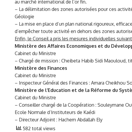
au marché international de l’or fin.
– La délimitation des zones autorisées pour ces activit
Géologie
– La mise en place d’un plan national rigoureux, efficace
d’empêcher toute activité en dehors des zones autoris
Enfin, le Conseil a pris les mesures individuelles suivant
Ministère des Affaires Economiques et du Dévelo
Cabinet du Ministre
– Chargé de mission : Cheibeta Habib Sidi Maouloud, ti
Ministère des Finances
Cabinet du Ministre
– Inspecteur Général des Finances : Amara Cheikhou Sou
Ministère de l’Education et de la Réforme du Sys
Cabinet du Ministre
– Conseiller chargé de la Coopération : Souleymane Ou
Ecole Normale d’Instituteurs de Kaédi
– Directeur Adjoint : Hachem Abdallah Ely
582 total views