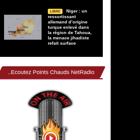
Niger : un
LIBRE
ressortissant
allemand d’origine
turque enlevé dans
la région de Tahoua,
la menace jihadiste
refait surface
..Ecoutez Points Chauds NetRadio