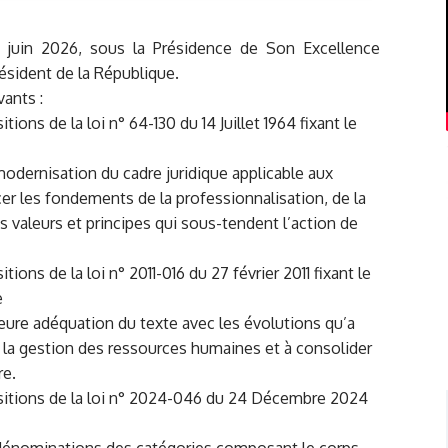
0 juin 2026, sous la Présidence de Son Excellence
dent de la République.
vants :
ions de la loi n° 64-130 du 14 Juillet 1964 fixant le
modernisation du cadre juridique applicable aux
cer les fondements de la professionnalisation, de la
es valeurs et principes qui sous-tendent l’action de
ions de la loi n° 2011-016 du 27 février 2011 fixant le
e
eure adéquation du texte avec les évolutions qu’a
 de la gestion des ressources humaines et à consolider
re.
ositions de la loi n° 2024-046 du 24 Décembre 2024