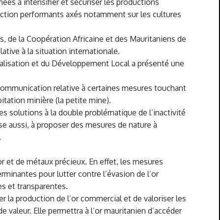
nées à intensifier et sécuriser les productions
uction performants axés notamment sur les cultures
res, de la Coopération Africaine et des Mauritaniens de
tive à la situation internationale.
tralisation et du Développement Local a présenté une
 communication relative à certaines mesures touchant
oitation minière (la petite mine).
 solutions à la double problématique de l’inactivité
vise aussi, à proposer des mesures de nature à
.
r et de métaux précieux. En effet, les mesures
minantes pour lutter contre l’évasion de l’or
es et transparentes.
ser la production de l’or commercial et de valoriser les
e valeur. Elle permettra à l’or mauritanien d’accéder