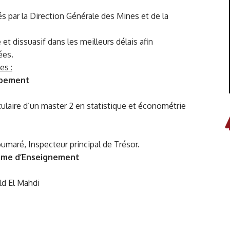
és par la Direction Générale des Mines et de la
 et dissuasif dans les meilleurs délais afin
ées.
es :
ppement
tulaire d’un master 2 en statistique et économétrie
maré, Inspecteur principal de Trésor.
tème d’Enseignement
ld El Mahdi