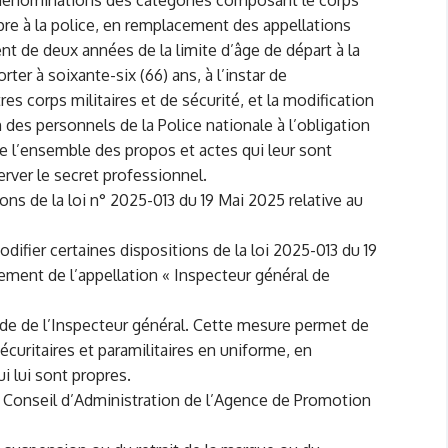
 dénominations des catégories composant le corps
opre à la police, en remplacement des appellations
ent de deux années de la limite d’âge de départ à la
rter à soixante-six (66) ans, à l’instar de
s corps militaires et de sécurité, et la modification
n des personnels de la Police nationale à l’obligation
de l’ensemble des propos et actes qui leur sont
server le secret professionnel.
ions de la loi n° 2025-013 du 19 Mai 2025 relative au
odifier certaines dispositions de la loi 2025-013 du 19
ement de l’appellation « Inspecteur général de
rade de l’Inspecteur général. Cette mesure permet de
sécuritaires et paramilitaires en uniforme, en
i lui sont propres.
 Conseil d’Administration de l’Agence de Promotion