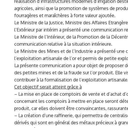
réalisation d’infrastructures modernes d’irrigation desti
agricoles, ainsi que la promotion de systèmes de prod
fourragères et maraîchères à forte valeur ajoutée.
Le Ministre de la Justice, Ministre des Affaires Etrangè
l’Extérieur par intérim a présenté une communication rela
Le Ministre de l’Intérieur, de la Promotion de la Décen
communication relative à la situation intérieure.
Le Ministre des Mines et de l’Industrie a présenté une
l’exploitation artisanale de l’or et permis de petite expl
La présente communication a pour objet de proposer des
des petites mines et de la fraude sur l’or produit. Elle 
contribuer à la formalisation de l’exploitation artisanale
Cet objectif serait atteint grâce à
– La mise en place de comptoirs de vente et d’achat d’o
concernant les comptoirs à mettre en place seront déter
produit, car elles doivent être convaincantes, rassurant
– La création d’une raffinerie, qui permettra de centrali
dérivés qui sont en général des métaux précieux à grand