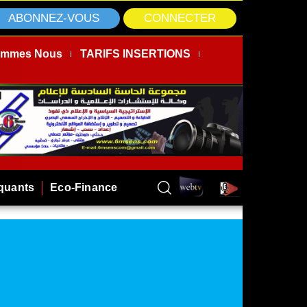
ABONNEZ-VOUS
CONNECTER
ommes Nous
TARIFS INSERTIONS
rquants
Eco-Finance