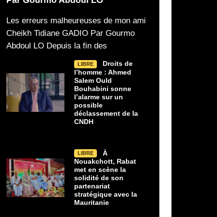
Les erreurs malheureuses de mon ami
Cheikh Tidiane GADIO Par Gourmo
Abdoul LO Depuis la fin des
Droits de
LIBRE
l’homme : Ahmed
Salem Ould
Bouhabini sonne
l’alarme sur un
possible
déclassement de la
CNDH
À
LIBRE
Nouakchott, Rabat
met en scène la
solidité de son
partenariat
stratégique avec la
Mauritanie