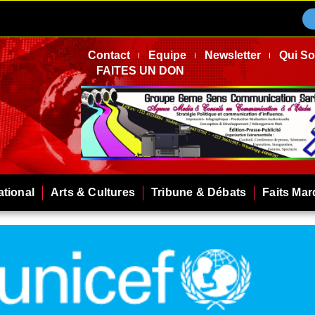
Contact
Equipe
Newsletter
Qui S
FAITES UN DON
ational
Arts & Cultures
Tribune & Débats
Faits Ma