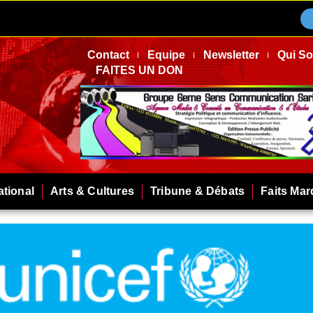
Contact
Equipe
Newsletter
Qui S
FAITES UN DON
ational
Arts & Cultures
Tribune & Débats
Faits Ma