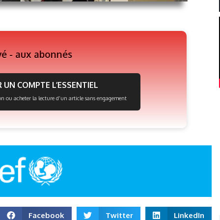
vé - aux abonnés
 UN COMPTE L’ESSENTIEL
on ou acheter la lecture d’un article sans engagement
Facebook
Twitter
LinkedIn