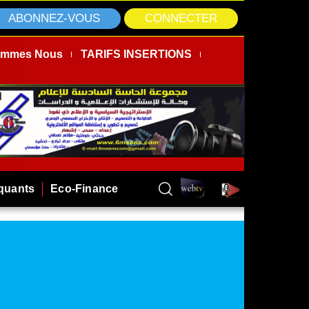
ABONNEZ-VOUS
CONNECTER
ommes Nous
TARIFS INSERTIONS
rquants
Eco-Finance