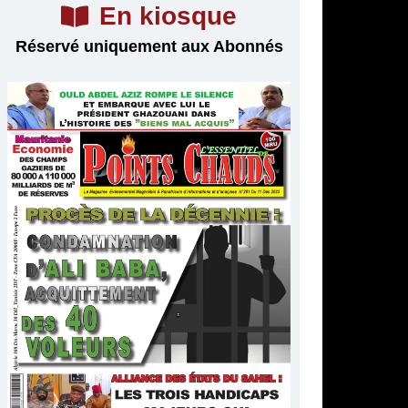
En kiosque
Réservé uniquement aux Abonnés