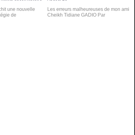
chit une nouvelle
Les erreurs malheureuses de mon ami
tégie de
Cheikh Tidiane GADIO Par