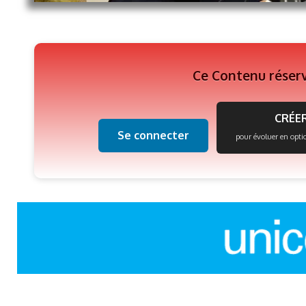
Ce Contenu réser
CRÉER
Se connecter
pour évoluer en opti