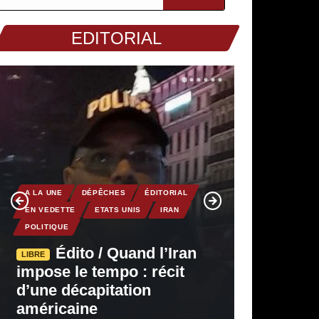
EDITORIAL
A LA UNE
DÉPÊCHES
ÉDITORIAL
EN VEDETTE
ETATS UNIS
IRAN
POLITIQUE
Édito / Quand l’Iran
LIBRE
impose le tempo : récit
d’une décapitation
américaine