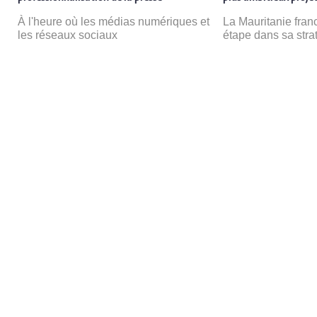
e
À l'heure où les médias numériques et
La Mauritanie fran
les réseaux sociaux
étape dans sa stra