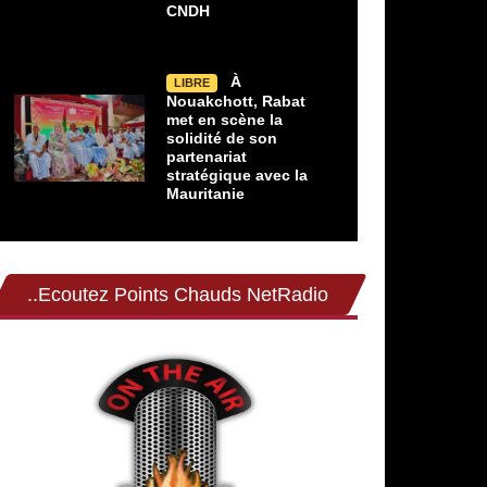
CNDH
À
LIBRE
Nouakchott, Rabat
met en scène la
solidité de son
partenariat
stratégique avec la
Mauritanie
..Ecoutez Points Chauds NetRadio