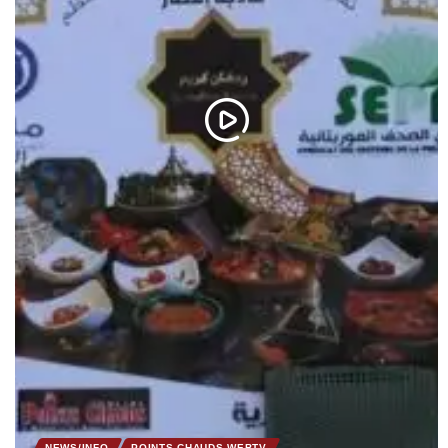
NEWS/INFO
POINTS CHAUDS WEBTV