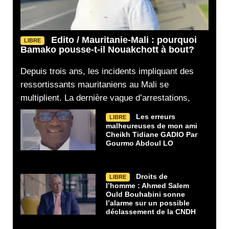
Edito / Mauritanie-Mali : pourquoi
LIBRE
Bamako pousse-t-il Nouakchott à bout?
Depuis trois ans, les incidents impliquant des
ressortissants mauritaniens au Mali se
multiplient. La dernière vague d’arrestations,
Les erreurs
LIBRE
malheureuses de mon ami
Cheikh Tidiane GADIO Par
Gourmo Abdoul LO
Droits de
LIBRE
l’homme : Ahmed Salem
Ould Bouhabini sonne
l’alarme sur un possible
déclassement de la CNDH