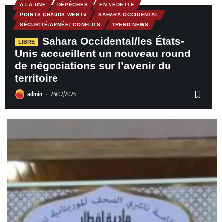
A LA UNE
DÉPÊCHES
EN VEDETTE
POINTS CHAUDS WEBTV
SAHARA OCCIDENTAL
SÉCURITÉ/ARMÉE/ CONFLITS
TREND NEWS
Sahara Occidental/les États-
LIBRE
Unis accueillent un nouveau round
de négociations sur l’avenir du
territoire
admin
24/02/2026