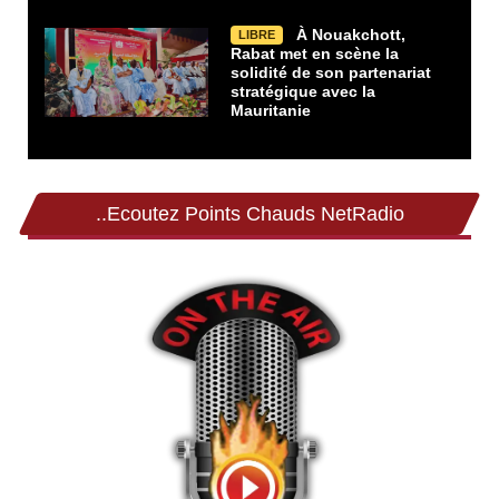
À Nouakchott,
LIBRE
Rabat met en scène la
solidité de son partenariat
stratégique avec la
Mauritanie
..Ecoutez Points Chauds NetRadio