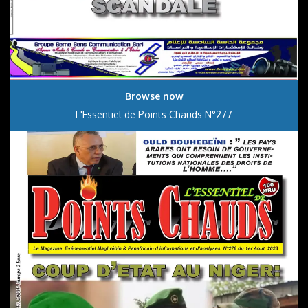
Browse now
L'Essentiel de Points Chauds N°277