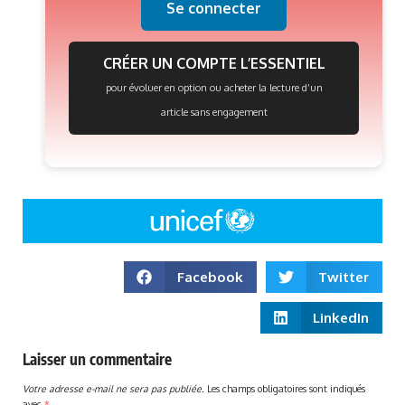
Se connecter
CRÉER UN COMPTE L’ESSENTIEL
pour évoluer en option ou acheter la lecture d’un
article sans engagement
Facebook
Twitter
LinkedIn
Laisser un commentaire
Votre adresse e-mail ne sera pas publiée.
Les champs obligatoires sont indiqués
avec
*