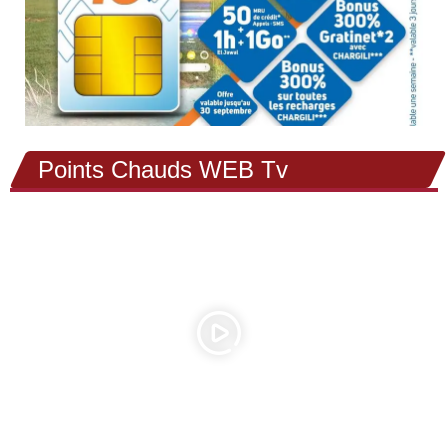
Points Chauds WEB Tv