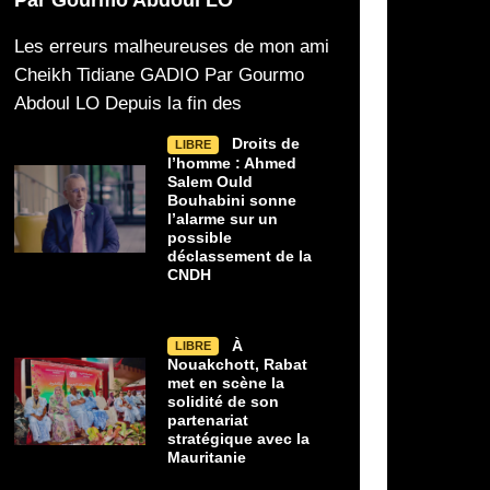
Les erreurs malheureuses de mon ami
Cheikh Tidiane GADIO Par Gourmo
Abdoul LO Depuis la fin des
Droits de
LIBRE
l’homme : Ahmed
Salem Ould
Bouhabini sonne
l’alarme sur un
possible
déclassement de la
CNDH
À
LIBRE
Nouakchott, Rabat
met en scène la
solidité de son
partenariat
stratégique avec la
Mauritanie