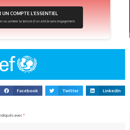
 UN COMPTE L’ESSENTIEL
on ou acheter la lecture d’un article sans engagement
Facebook
Twitter
LinkedIn
indiqués avec
*