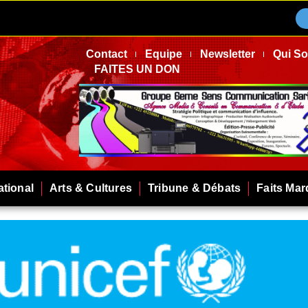
Contact
Equipe
Newsletter
Qui S
FAITES UN DON
ational
Arts & Cultures
Tribune & Débats
Faits Ma