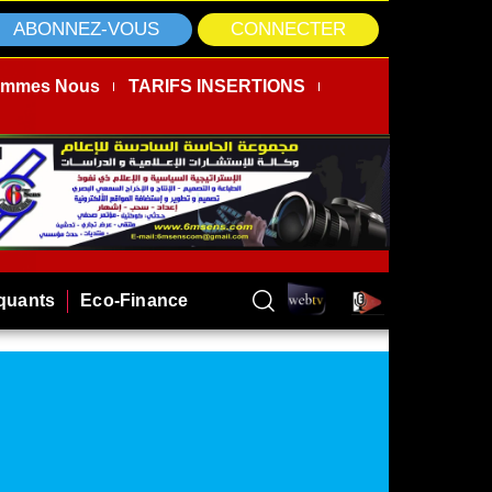
ABONNEZ-VOUS
CONNECTER
ommes Nous
TARIFS INSERTIONS
rquants
Eco-Finance