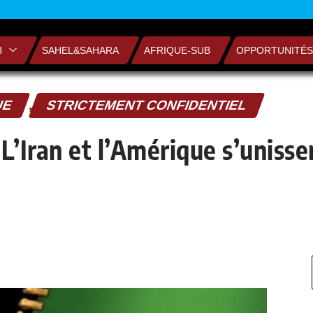
B
SAHEL&SAHARA
AFRIQUE-SUB
OPPORTUNITÉS
UE
,
STRICTEMENT CONFIDENTIEL
’Iran et l’Amérique s’unisse