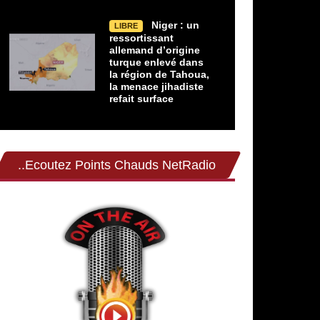
Niger : un
LIBRE
ressortissant
allemand d’origine
turque enlevé dans
la région de Tahoua,
la menace jihadiste
refait surface
..Ecoutez Points Chauds NetRadio