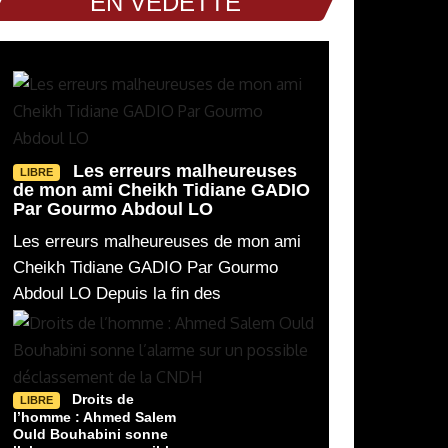
EN VEDETTE
Les erreurs malheureuses
LIBRE
de mon ami Cheikh Tidiane GADIO
Par Gourmo Abdoul LO
Les erreurs malheureuses de mon ami
Cheikh Tidiane GADIO Par Gourmo
Abdoul LO Depuis la fin des
Droits de
LIBRE
l’homme : Ahmed Salem
Ould Bouhabini sonne