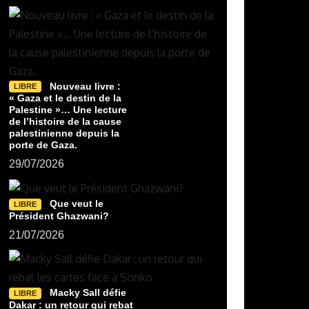
Nouveau livre :
LIBRE
« Gaza et le destin de la
Palestine »… Une lecture
de l’histoire de la cause
palestinienne depuis la
porte de Gaza.
29/07/2026
Que veut le
LIBRE
Président Ghazwani?
21/07/2026
Macky Sall défie
LIBRE
Dakar : un retour qui rebat