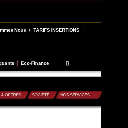
ommes Nous
TARIFS INSERTIONS
rquants
Eco-Finance
 & OFFRES
SOCIETÉ
NOS SERVICES