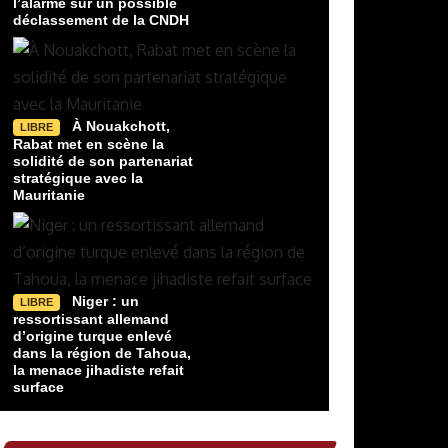
l’alarme sur un possible
déclassement de la CNDH
À Nouakchott,
LIBRE
Rabat met en scène la
solidité de son partenariat
stratégique avec la
Mauritanie
Niger : un
LIBRE
ressortissant allemand
d’origine turque enlevé
dans la région de Tahoua,
la menace jihadiste refait
surface