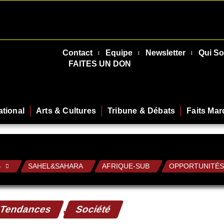
Contact
Equipe
Newsletter
Qui S
FAITES UN DON
ational
Arts & Cultures
Tribune & Débats
Faits Ma
B
SAHEL&SAHARA
AFRIQUE-SUB
OPPORTUNITÉS
 Tendances
,
Société