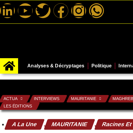
Analyses & Décryptages
Politique
Intern
ACTUA
INTERVIEWS
MAURITANIE
MAGHRE
LES ÉDITIONS
A La Une
,
MAURITANIE
,
Racines Et