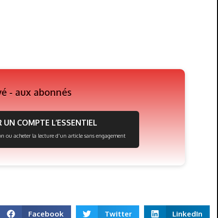
vé - aux abonnés
 UN COMPTE L’ESSENTIEL
on ou acheter la lecture d’un article sans engagement
Facebook
Twitter
LinkedIn