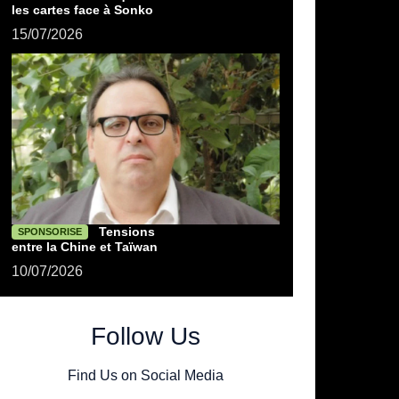
les cartes face à Sonko
15/07/2026
Tensions
SPONSORISE
entre la Chine et Taïwan
10/07/2026
Follow Us
Find Us on Social Media