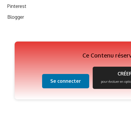
Pinterest
Blogger
Ce Contenu réser
CRÉER
Se connecter
pour évoluer en opti