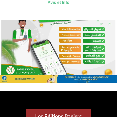
Avis et Info
Les Editions Papiers