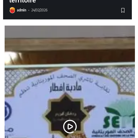
territoire
admin
24/02/2026