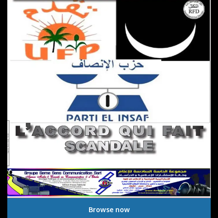
Browse now