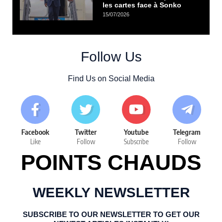
les cartes face à Sonko
15/07/2026
Follow Us
Find Us on Social Media
Facebook
Twitter
Youtube
Telegram
Like
Follow
Subscribe
Follow
POINTS CHAUDS
WEEKLY NEWSLETTER
SUBSCRIBE TO OUR NEWSLETTER TO GET OUR