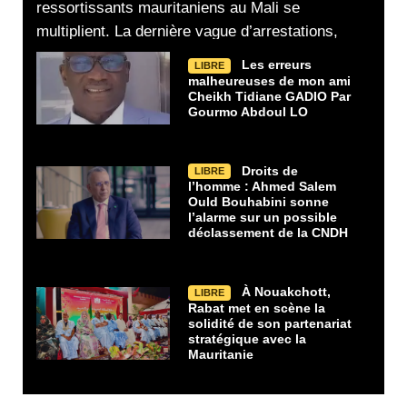
ressortissants mauritaniens au Mali se
multiplient. La dernière vague d’arrestations,
Les erreurs
LIBRE
malheureuses de mon ami
Cheikh Tidiane GADIO Par
Gourmo Abdoul LO
Droits de
LIBRE
l’homme : Ahmed Salem
Ould Bouhabini sonne
l’alarme sur un possible
déclassement de la CNDH
À Nouakchott,
LIBRE
Rabat met en scène la
solidité de son partenariat
stratégique avec la
Mauritanie