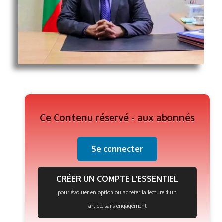
Ce Contenu réservé - aux abonnés
Se connecter
CRÉER UN COMPTE L’ESSENTIEL
pour évoluer en option ou acheter la lecture d’un
article sans engagement