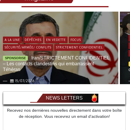
A LA UNE
DÉPÊCHES
EN VEDETTE
FOCUS
SÉCURITÉ/ARMÉE/ CONFLITS
STRICTEMENT CONFIDENTIEL
Iran/STRICTEMENT CONFIDENTIEL
SPONSORISE
– Les contacts clandestins qui embarrassent
Téhéran
15/07/2026
NEWS LETTERS
Recevez nos dernières nouvelles directement dans votre boîte
de réception. Vous recevrez un email d'activation!