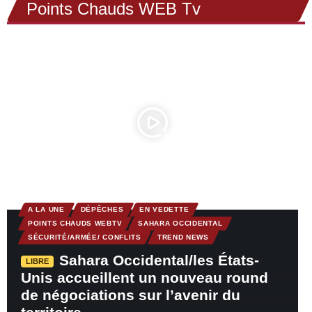
Points Chauds WEB Tv
A LA UNE
DÉPÊCHES
EN VEDETTE
POINTS CHAUDS WEBTV
SAHARA OCCIDENTAL
SÉCURITÉ/ARMÉE/ CONFLITS
TREND NEWS
Sahara Occidental/les États-
LIBRE
Unis accueillent un nouveau round
de négociations sur l’avenir du