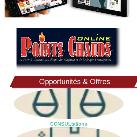
Opportunités & Offres
CONSULtations