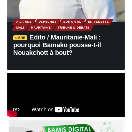
A LA UNE
DÉPÊCHES
ÉDITORIAL
EN VEDETTE
MALI
MAURITANIE
TRIBUNE & DÉBATS
Edito / Mauritanie-Mali :
LIBRE
pourquoi Bamako pousse-t-il
Nouakchott à bout?