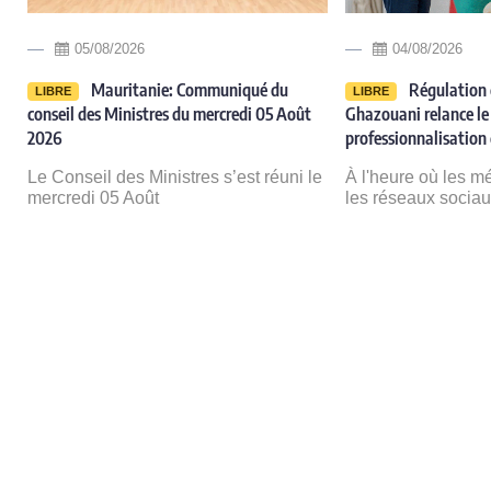
05/08/2026
04/08/2026
Mauritanie: Communiqué du
Régulation 
LIBRE
LIBRE
conseil des Ministres du mercredi 05 Août
Ghazouani relance le 
2026
professionnalisation 
Le Conseil des Ministres s’est réuni le
À l'heure où les m
mercredi 05 Août
les réseaux socia