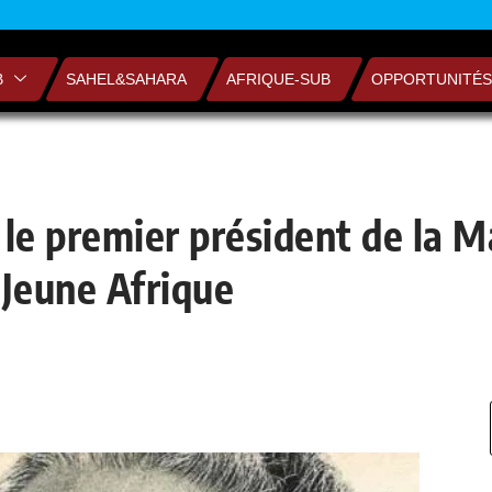
B
SAHEL&SAHARA
AFRIQUE-SUB
OPPORTUNITÉS
 le premier président de la 
 Jeune Afrique