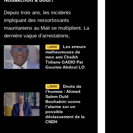
Depuis trois ans, les incidents
impliquant des ressortissants
mauritaniens au Mali se multiplient. La
dernière vague d’arrestations,
Les erreurs
LIBRE
malheureuses de
mon ami Cheikh
Tidiane GADIO Par
Gourmo Abdoul LO
Droits de
LIBRE
l’homme : Ahmed
Salem Ould
Bouhabini sonne
l’alarme sur un
possible
déclassement de la
CNDH