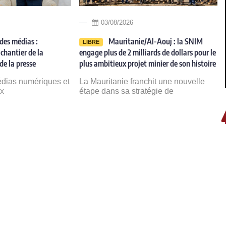
03/08/2026
des médias :
Mauritanie/Al-Aouj : la SNIM
LIBRE
chantier de la
engage plus de 2 milliards de dollars pour le
de la presse
plus ambitieux projet minier de son histoire
édias numériques et
La Mauritanie franchit une nouvelle
ux
étape dans sa stratégie de