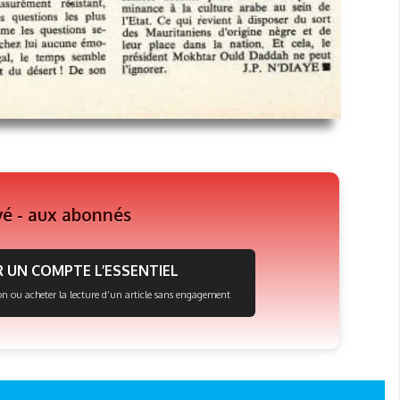
vé - aux abonnés
 UN COMPTE L’ESSENTIEL
on ou acheter la lecture d’un article sans engagement