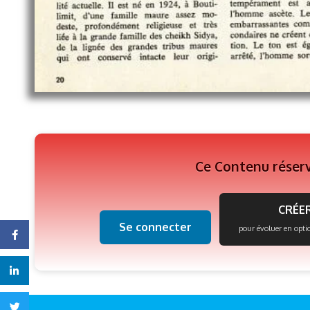
Ce Contenu réser
CRÉER
Se connecter
pour évoluer en opti
Facebook
Linkedin
Twitter