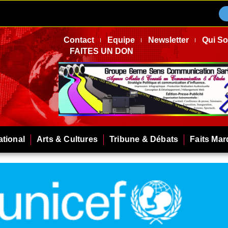
Contact
Equipe
Newsletter
Qui S
FAITES UN DON
ational
Arts & Cultures
Tribune & Débats
Faits Ma