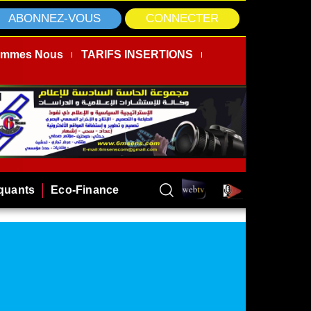
ABONNEZ-VOUS
CONNECTER
ommes Nous
TARIFS INSERTIONS
rquants
Eco-Finance