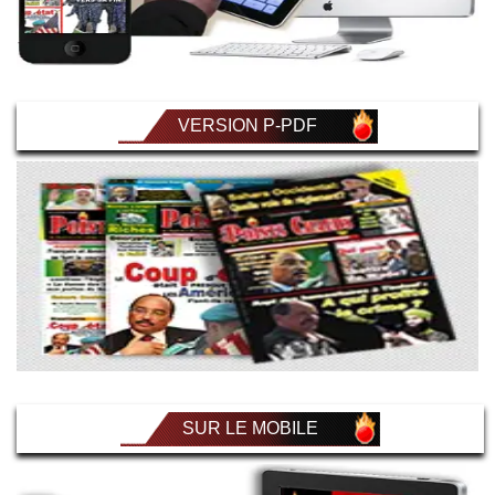
VERSION P-PDF
SUR LE MOBILE