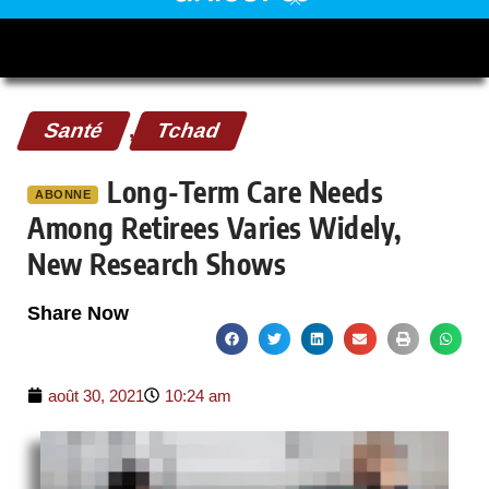
Santé
,
Tchad
Long-Term Care Needs
ABONNE
Among Retirees Varies Widely,
New Research Shows
Share Now
août 30, 2021
10:24 am