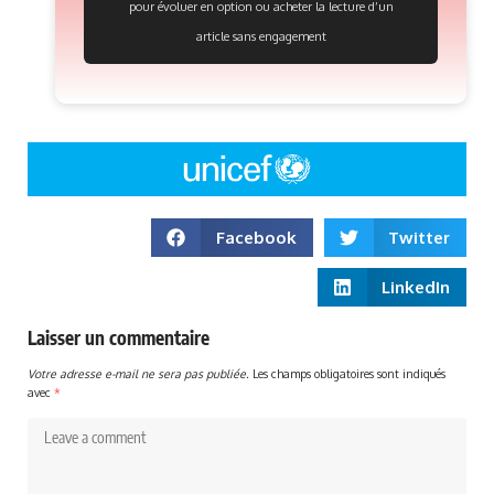
pour évoluer en option ou acheter la lecture d’un
article sans engagement
Facebook
Twitter
LinkedIn
Laisser un commentaire
Votre adresse e-mail ne sera pas publiée.
Les champs obligatoires sont indiqués
avec
*