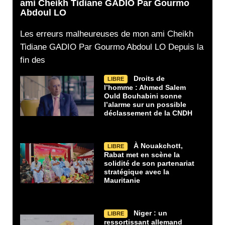
ami Cheikh Tidiane GADIO Par Gourmo
Abdoul LO
Les erreurs malheureuses de mon ami Cheikh
Tidiane GADIO Par Gourmo Abdoul LO Depuis la
fin des
Droits de
LIBRE
l’homme : Ahmed Salem
Ould Bouhabini sonne
l’alarme sur un possible
déclassement de la CNDH
À Nouakchott,
LIBRE
Rabat met en scène la
solidité de son partenariat
stratégique avec la
Mauritanie
Niger : un
LIBRE
ressortissant allemand