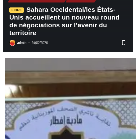
Sahara Occidental/les États-
LIBRE
Unis accueillent un nouveau round
de négociations sur l’avenir du
territoire
admin
24/02/2026