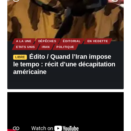
A LA UNE
DÉPÊCHES
ÉDITORIAL
EN VEDETTE
ETATS UNIS
IRAN
POLITIQUE
Édito / Quand l’Iran impose
LIBRE
le tempo : récit d’une décapitation
américaine