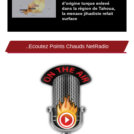
d’origine turque enlevé
dans la région de Tahoua,
la menace jihadiste refait
surface
..Ecoutez Points Chauds NetRadio