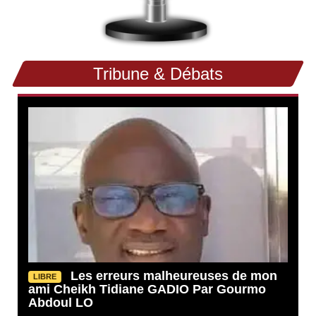
Tribune & Débats
Les erreurs malheureuses de mon
LIBRE
ami Cheikh Tidiane GADIO Par Gourmo
Abdoul LO