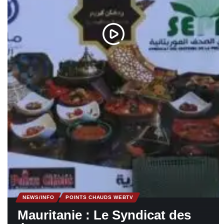
NEWS/INFO
POINTS CHAUDS WEBTV
Mauritanie : Le Syndicat des