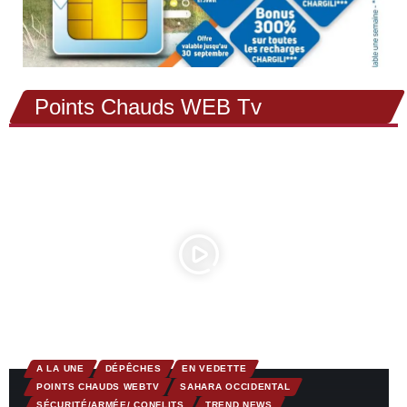
Points Chauds WEB Tv
A LA UNE
DÉPÊCHES
EN VEDETTE
POINTS CHAUDS WEBTV
SAHARA OCCIDENTAL
SÉCURITÉ/ARMÉE/ CONFLITS
TREND NEWS