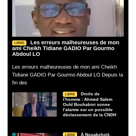
Les erreurs malheureuses de mon
LIBRE
ami Cheikh Tidiane GADIO Par Gourmo
Abdoul LO
Les erreurs malheureuses de mon ami Cheikh
Tidiane GADIO Par Gourmo Abdoul LO Depuis la
fin des
Droits de
LIBRE
l’homme : Ahmed Salem
Ould Bouhabini sonne
l’alarme sur un possible
déclassement de la CNDH
À Nouakchott,
LIBRE