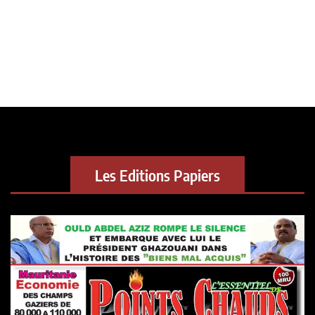
Les Editions Papiers