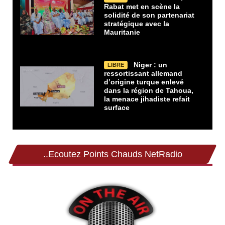
Rabat met en scène la
solidité de son partenariat
stratégique avec la
Mauritanie
Niger : un
LIBRE
ressortissant allemand
d’origine turque enlevé
dans la région de Tahoua,
la menace jihadiste refait
surface
..Ecoutez Points Chauds NetRadio