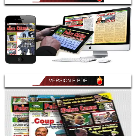
VERSION P-PDF