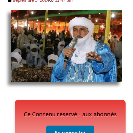
septembre 5, 2024
11:47 pm
Ce Contenu réservé - aux abonnés
Se connecter