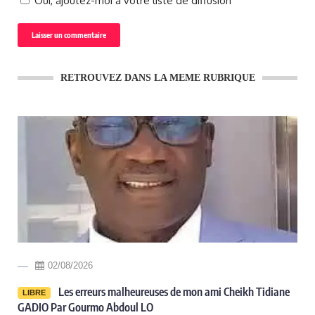
Oui, ajoutez-moi à votre liste de diffusion
RETROUVEZ DANS LA MEME RUBRIQUE
02/08/2026
Les erreurs malheureuses de mon ami Cheikh Tidiane
LIBRE
GADIO Par Gourmo Abdoul LO