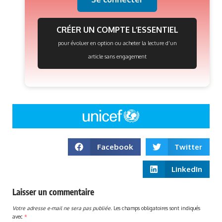
CRÉER UN COMPTE L’ESSENTIEL
pour évoluer en option ou acheter la lecture d’un
article sans engagement
Facebook
Twitter
LinkedIn
Laisser un commentaire
Votre adresse e-mail ne sera pas publiée.
Les champs obligatoires sont indiqués
avec
*