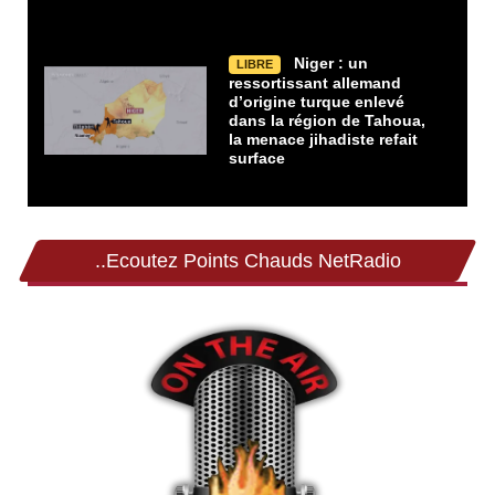
Niger : un
LIBRE
ressortissant allemand
d’origine turque enlevé
dans la région de Tahoua,
la menace jihadiste refait
surface
..Ecoutez Points Chauds NetRadio