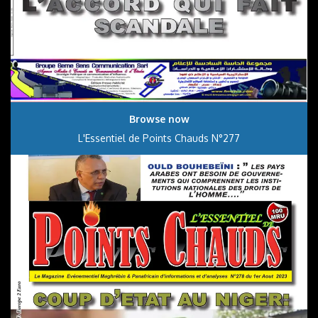
Browse now
L'Essentiel de Points Chauds N°277