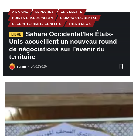
A LA UNE
DÉPÊCHES
EN VEDETTE
POINTS CHAUDS WEBTV
SAHARA OCCIDENTAL
SÉCURITÉ/ARMÉE/ CONFLITS
TREND NEWS
Sahara Occidental/les États-
LIBRE
Unis accueillent un nouveau round
de négociations sur l’avenir du
territoire
admin
24/02/2026