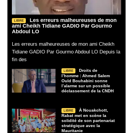
Les erreurs malheureuses de mon
LIBRE
ami Cheikh Tidiane GADIO Par Gourmo
Abdoul LO
Les erreurs malheureuses de mon ami Cheikh
Tidiane GADIO Par Gourmo Abdoul LO Depuis la
fin des
Droits de
LIBRE
l’homme : Ahmed Salem
Ould Bouhabini sonne
l’alarme sur un possible
déclassement de la CNDH
À Nouakchott,
LIBRE
Rabat met en scène la
solidité de son partenariat
stratégique avec la
Mauritanie