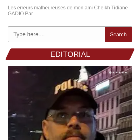
Les erreurs malheureuses de mon ami Cheikh Tidiane
GADIO Par
Search
EDITORIAL