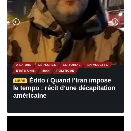
A LA UNE
DÉPÊCHES
ÉDITORIAL
EN VEDETTE
ETATS UNIS
IRAN
POLITIQUE
Édito / Quand l’Iran impose
LIBRE
le tempo : récit d’une décapitation
américaine