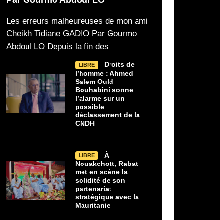
Les erreurs malheureuses de mon ami
Cheikh Tidiane GADIO Par Gourmo
Abdoul LO Depuis la fin des
Droits de
LIBRE
l’homme : Ahmed
Salem Ould
Bouhabini sonne
l’alarme sur un
possible
déclassement de la
CNDH
À
LIBRE
Nouakchott, Rabat
met en scène la
solidité de son
partenariat
stratégique avec la
Mauritanie