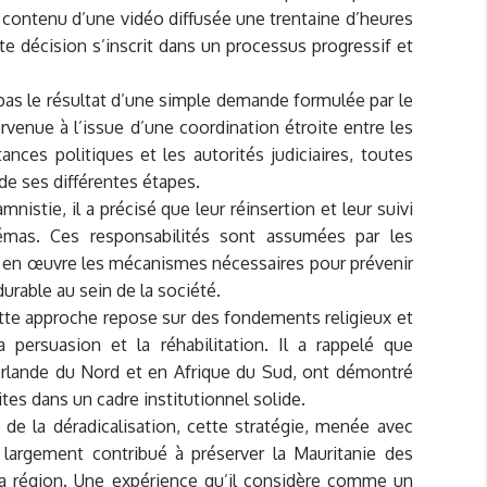
e contenu d’une vidéo diffusée une trentaine d’heures
tte décision s’inscrit dans un processus progressif et
ait pas le résultat d’une simple demande formulée par le
ervenue à l’issue d’une coordination étroite entre les
tances politiques et les autorités judiciaires, toutes
 de ses différentes étapes.
mnistie, il a précisé que leur réinsertion et leur suivi
mas. Ces responsabilités sont assumées par les
e en œuvre les mécanismes nécessaires pour prévenir
durable au sein de la société.
te approche repose sur des fondements religieux et
 persuasion et la réhabilitation. Il a rappelé que
Irlande du Nord et en Afrique du Sud, ont démontré
ites dans un cadre institutionnel solide.
de la déradicalisation, cette stratégie, menée avec
a largement contribué à préserver la Mauritanie des
 la région. Une expérience qu’il considère comme un