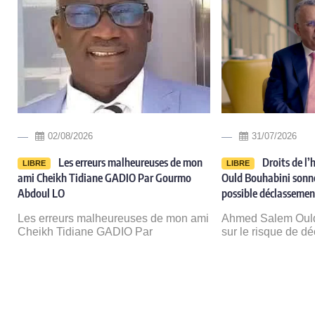
02/08/2026
31/07/2026
Les erreurs malheureuses de mon
Droits de l
LIBRE
LIBRE
e
ami Cheikh Tidiane GADIO Par Gourmo
Ould Bouhabini sonne
e
Abdoul LO
possible déclasseme
Les erreurs malheureuses de mon ami
Ahmed Salem Ould
Cheikh Tidiane GADIO Par
sur le risque de d