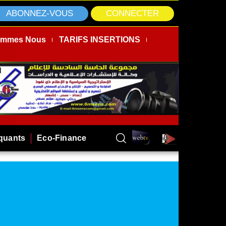
ABONNEZ-VOUS
CONNECTER
ommes Nous
TARIFS INSERTIONS
rquants
Eco-Finance