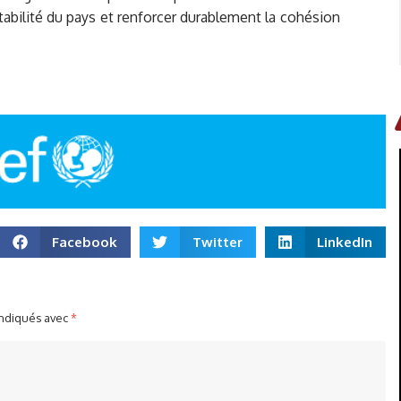
tabilité du pays et renforcer durablement la cohésion
Facebook
Twitter
LinkedIn
indiqués avec
*