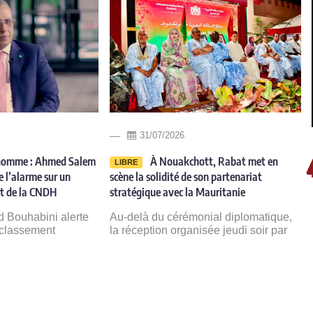
31/07/2026
’homme : Ahmed Salem
À Nouakchott, Rabat met en
LIBRE
 l’alarme sur un
scène la solidité de son partenariat
nt de la CNDH
stratégique avec la Mauritanie
 Bouhabini alerte
Au-delà du cérémonial diplomatique,
éclassement
la réception organisée jeudi soir par