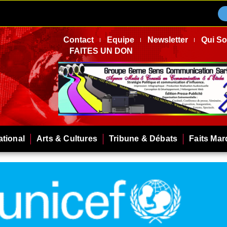
Contact
Equipe
Newsletter
Qui S
FAITES UN DON
ational
Arts & Cultures
Tribune & Débats
Faits Ma