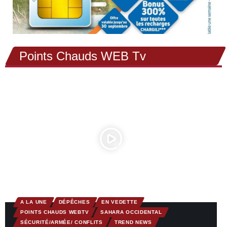
Points Chauds WEB Tv
A LA UNE
DÉPÊCHES
EN VEDETTE
POINTS CHAUDS WEBTV
SAHARA OCCIDENTAL
SÉCURITÉ/ARMÉE/ CONFLITS
TREND NEWS