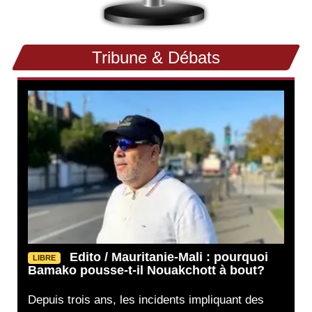
Tribune & Débats
Edito / Mauritanie-Mali : pourquoi
LIBRE
Bamako pousse-t-il Nouakchott à bout?
Depuis trois ans, les incidents impliquant des