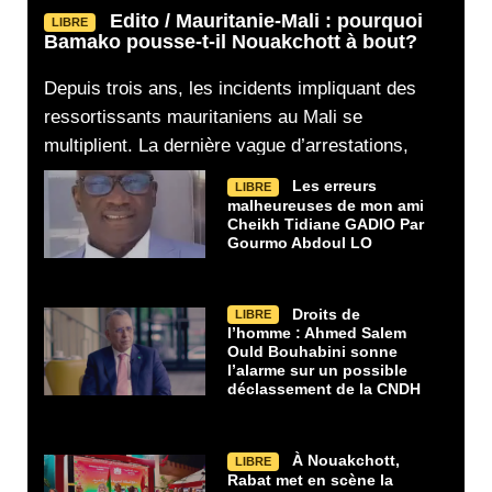
Edito / Mauritanie-Mali : pourquoi
LIBRE
Bamako pousse-t-il Nouakchott à bout?
Depuis trois ans, les incidents impliquant des
ressortissants mauritaniens au Mali se
multiplient. La dernière vague d’arrestations,
Les erreurs
LIBRE
malheureuses de mon ami
Cheikh Tidiane GADIO Par
Gourmo Abdoul LO
Droits de
LIBRE
l’homme : Ahmed Salem
Ould Bouhabini sonne
l’alarme sur un possible
déclassement de la CNDH
À Nouakchott,
LIBRE
Rabat met en scène la