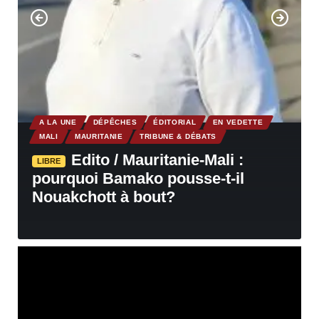
A LA UNE
DÉPÊCHES
ÉDITORIAL
EN VEDETTE
MALI
MAURITANIE
TRIBUNE & DÉBATS
Edito / Mauritanie-Mali :
LIBRE
pourquoi Bamako pousse-t-il
Nouakchott à bout?