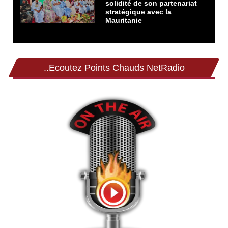
solidité de son partenariat
stratégique avec la
Mauritanie
..Ecoutez Points Chauds NetRadio