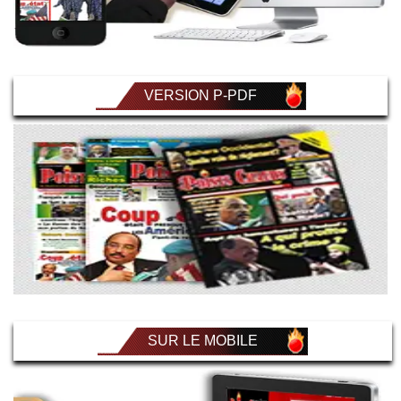
VERSION P-PDF
SUR LE MOBILE