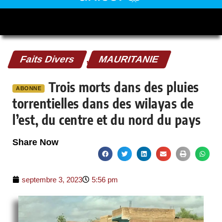
Faits Divers
,
MAURITANIE
Trois morts dans des pluies
ABONNE
torrentielles dans des wilayas de
l’est, du centre et du nord du pays
Share Now
septembre 3, 2023
5:56 pm