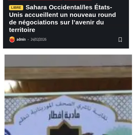
Sahara Occidental/les États-
LIBRE
Unis accueillent un nouveau round
de négociations sur l’avenir du
territoire
admin
24/02/2026