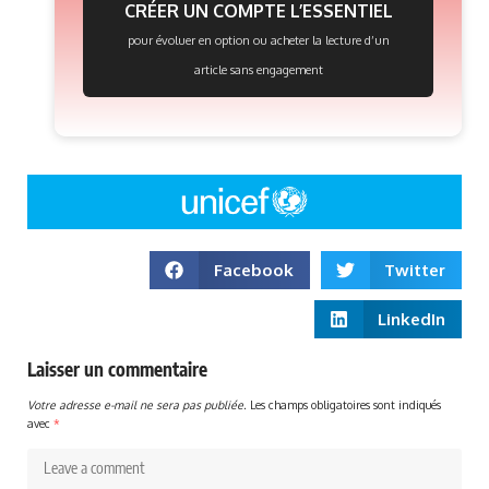
CRÉER UN COMPTE L’ESSENTIEL
pour évoluer en option ou acheter la lecture d’un
article sans engagement
Facebook
Twitter
LinkedIn
Laisser un commentaire
Votre adresse e-mail ne sera pas publiée.
Les champs obligatoires sont indiqués
avec
*