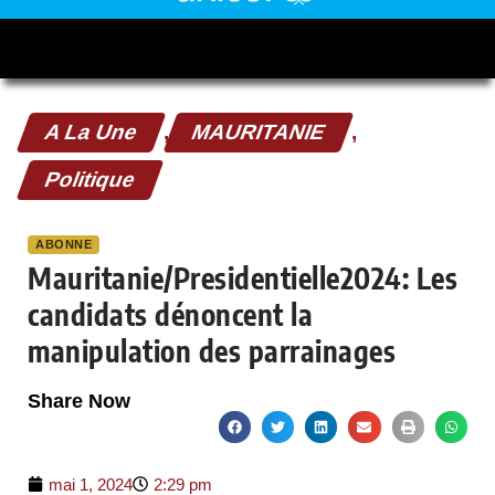
A La Une
,
MAURITANIE
,
Politique
ABONNE
Mauritanie/Presidentielle2024: Les
candidats dénoncent la
manipulation des parrainages
Share Now
mai 1, 2024
2:29 pm