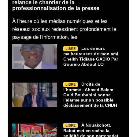
relance le chantier de la
professionnalisation de la presse
À l'heure où les médias numériques et les
réseaux sociaux redessinent profondément le
paysage de l'information, les
Les erreurs
LIBRE
malheureuses de mon ami
Cheikh Tidiane GADIO Par
Gourmo Abdoul LO
Droits de
LIBRE
l’homme : Ahmed Salem
Ould Bouhabini sonne
l’alarme sur un possible
déclassement de la CNDH
À Nouakchott,
LIBRE
Rabat met en scène la
solidité de son partenariat