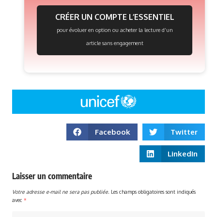
CRÉER UN COMPTE L’ESSENTIEL
pour évoluer en option ou acheter la lecture d’un
article sans engagement
Facebook
Twitter
LinkedIn
Laisser un commentaire
Votre adresse e-mail ne sera pas publiée.
Les champs obligatoires sont indiqués
avec
*