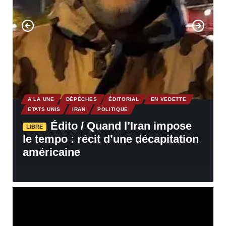
A LA UNE
DÉPÊCHES
ÉDITORIAL
EN VEDETTE
ETATS UNIS
IRAN
POLITIQUE
Édito / Quand l’Iran impose
LIBRE
le tempo : récit d’une décapitation
américaine