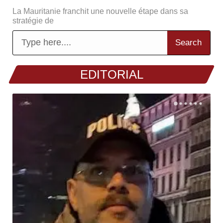
Les erreurs malheureuses de mon ami Cheikh Tidiane
GADIO Par
Search
EDITORIAL