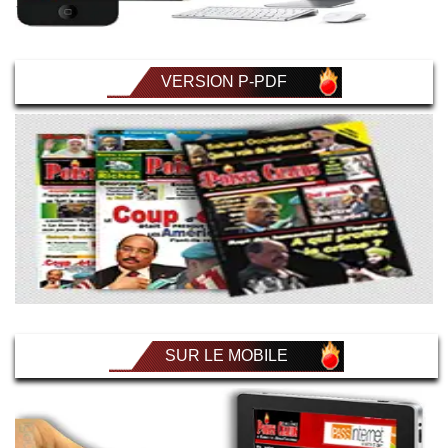
VERSION P-PDF
SUR LE MOBILE