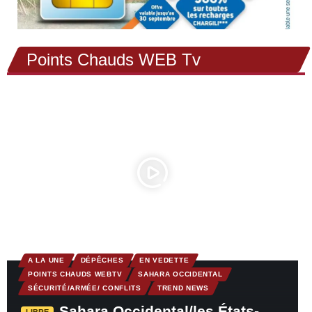
Points Chauds WEB Tv
A LA UNE
DÉPÊCHES
EN VEDETTE
POINTS CHAUDS WEBTV
SAHARA OCCIDENTAL
SÉCURITÉ/ARMÉE/ CONFLITS
TREND NEWS
Sahara Occidental/les États-
LIBRE