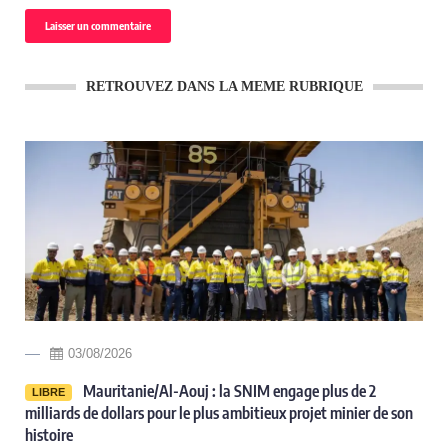
RETROUVEZ DANS LA MEME RUBRIQUE
02/08/2026
Les erreurs malheureuses de mon ami Cheikh Tidiane
LIBRE
GADIO Par Gourmo Abdoul LO