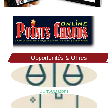
Opportunités & Offres
CONSULtations