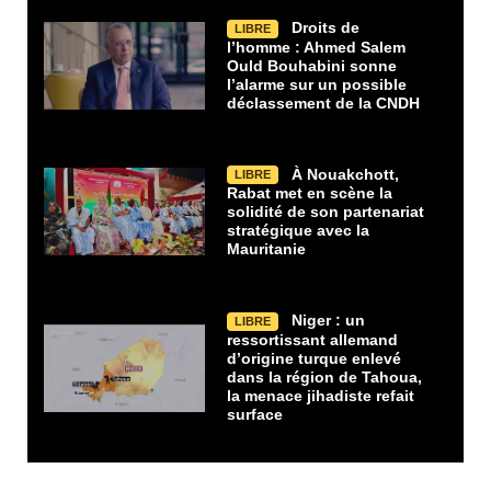
Droits de
LIBRE
l’homme : Ahmed Salem
Ould Bouhabini sonne
l’alarme sur un possible
déclassement de la CNDH
À Nouakchott,
LIBRE
Rabat met en scène la
solidité de son partenariat
stratégique avec la
Mauritanie
Niger : un
LIBRE
ressortissant allemand
d’origine turque enlevé
dans la région de Tahoua,
la menace jihadiste refait
surface