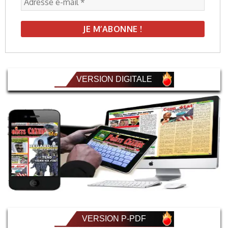
VERSION DIGITALE
VERSION P-PDF