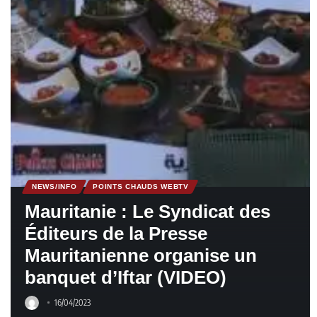
NEWS/INFO
POINTS CHAUDS WEBTV
Mauritanie : Le Syndicat des
Éditeurs de la Presse
Mauritanienne organise un
banquet d’Iftar (VIDEO)
16/04/2023