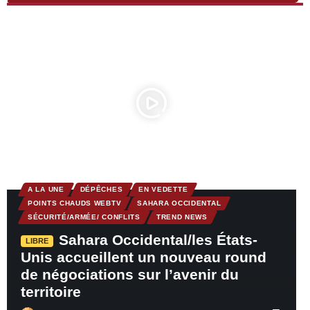
A LA UNE
DÉPÊCHES
EN VEDETTE
POINTS CHAUDS WEBTV
SAHARA OCCIDENTAL
SÉCURITÉ/ARMÉE/ CONFLITS
TREND NEWS
Sahara Occidental/les États-
LIBRE
Unis accueillent un nouveau round
de négociations sur l’avenir du
territoire