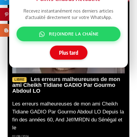
Recevez instantanément nos derniers articles
Pinterest
d'actualité directement sur votre WhatsApp.
Blogger
REJOINDRE LA CHAÎNE
Plus tard
Les erreurs malheureuses de mon
LIBRE
ami Cheikh Tidiane GADIO Par Gourmo
Abdoul LO
Les erreurs malheureuses de mon ami Cheikh
Tidiane GADIO Par Gourmo Abdoul LO Depuis la
fin des années 60, And Jëf/MRDN du Sénégal et
le
02/08/2026