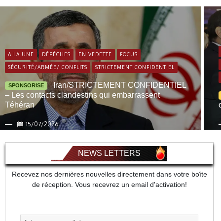
A LA UNE
DÉPÊCHES
EN VEDETTE
FOCUS
SÉCURITÉ/ARMÉE/ CONFLITS
STRICTEMENT CONFIDENTIEL
Iran/STRICTEMENT CONFIDENTIEL
SPONSORISE
– Les contacts clandestins qui embarrassent
Téhéran
15/07/2026
NEWS LETTERS
Recevez nos dernières nouvelles directement dans votre boîte
de réception. Vous recevrez un email d'activation!