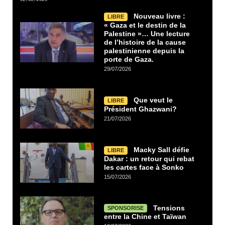
Nouveau livre :
LIBRE
« Gaza et le destin de la
Palestine »… Une lecture
de l’histoire de la cause
palestinienne depuis la
porte de Gaza.
29/07/2026
Que veut le
LIBRE
Président Ghazwani?
21/07/2026
Macky Sall défie
LIBRE
Dakar : un retour qui rebat
les cartes face à Sonko
15/07/2026
Tensions
SPONSORISE
entre la Chine et Taïwan