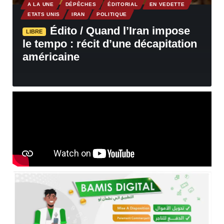
A LA UNE
DÉPÊCHES
ÉDITORIAL
EN VEDETTE
ETATS UNIS
IRAN
POLITIQUE
Édito / Quand l’Iran impose
LIBRE
le tempo : récit d’une décapitation
américaine