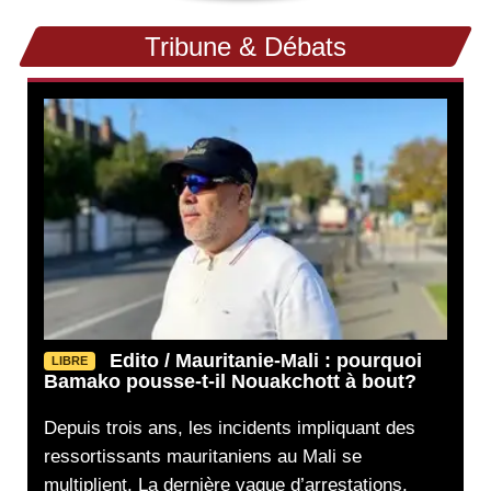
Tribune & Débats
Edito / Mauritanie-Mali : pourquoi
LIBRE
Bamako pousse-t-il Nouakchott à bout?
Depuis trois ans, les incidents impliquant des
ressortissants mauritaniens au Mali se
multiplient. La dernière vague d’arrestations,