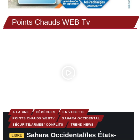
Points Chauds WEB Tv
A LA UNE
DÉPÊCHES
EN VEDETTE
POINTS CHAUDS WEBTV
SAHARA OCCIDENTAL
SÉCURITÉ/ARMÉE/ CONFLITS
TREND NEWS
Sahara Occidental/les États-
LIBRE