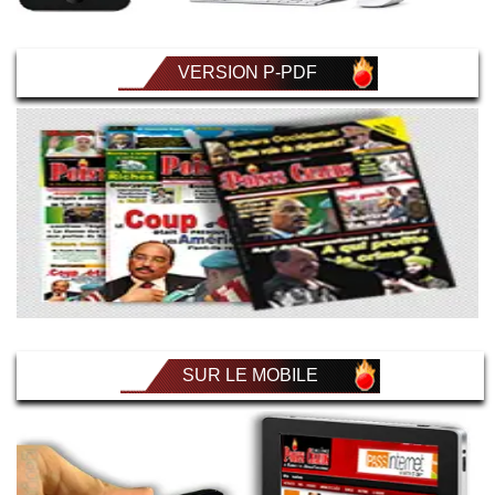
VERSION P-PDF
SUR LE MOBILE