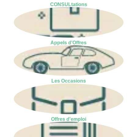
CONSULtations
Appels d'Offres
Les Occasions
Offres d'emploi