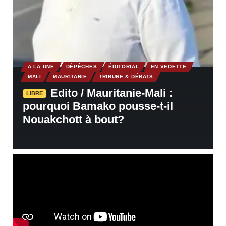
A LA UNE
DÉPÊCHES
ÉDITORIAL
EN VEDETTE
MALI
MAURITANIE
TRIBUNE & DÉBATS
Edito / Mauritanie-Mali :
LIBRE
pourquoi Bamako pousse-t-il
Nouakchott à bout?