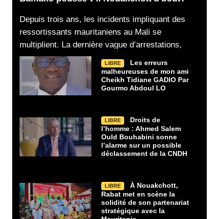
Depuis trois ans, les incidents impliquant des
ressortissants mauritaniens au Mali se
multiplient. La dernière vague d’arrestations,
Les erreurs
LIBRE
malheureuses de mon ami
Cheikh Tidiane GADIO Par
Gourmo Abdoul LO
Droits de
LIBRE
l’homme : Ahmed Salem
Ould Bouhabini sonne
l’alarme sur un possible
déclassement de la CNDH
À Nouakchott,
LIBRE
Rabat met en scène la
solidité de son partenariat
stratégique avec la
Mauritanie