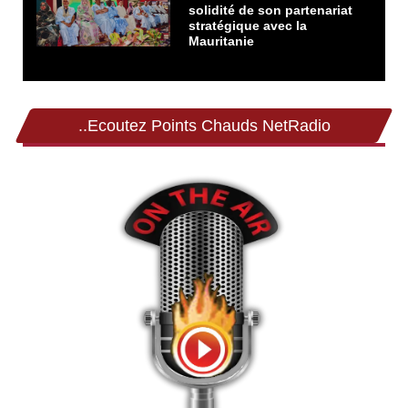
solidité de son partenariat
stratégique avec la
Mauritanie
..Ecoutez Points Chauds NetRadio