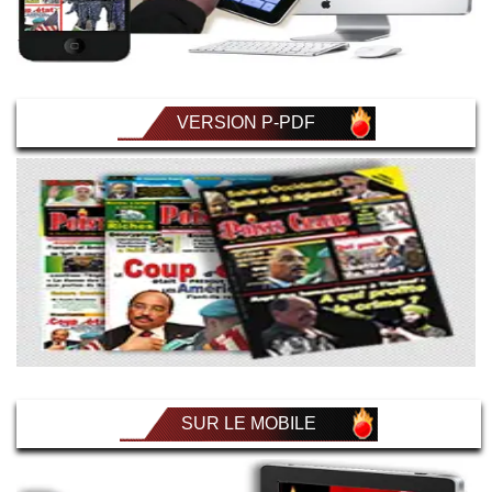
VERSION P-PDF
SUR LE MOBILE