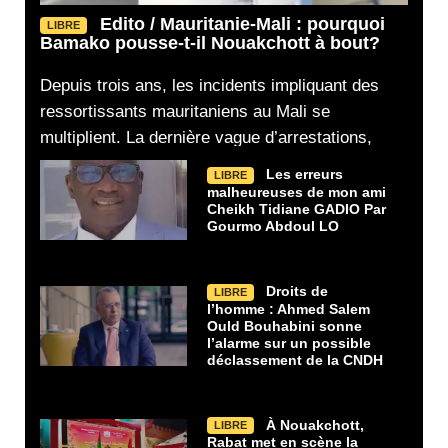
Edito / Mauritanie-Mali : pourquoi
LIBRE
Bamako pousse-t-il Nouakchott à bout?
Depuis trois ans, les incidents impliquant des
ressortissants mauritaniens au Mali se
multiplient. La dernière vague d’arrestations,
Les erreurs
LIBRE
malheureuses de mon ami
Cheikh Tidiane GADIO Par
Gourmo Abdoul LO
Droits de
LIBRE
l’homme : Ahmed Salem
Ould Bouhabini sonne
l’alarme sur un possible
déclassement de la CNDH
À Nouakchott,
LIBRE
Rabat met en scène la