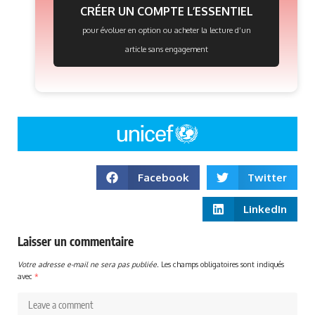
CRÉER UN COMPTE L’ESSENTIEL
pour évoluer en option ou acheter la lecture d’un
article sans engagement
Facebook
Twitter
LinkedIn
Laisser un commentaire
Votre adresse e-mail ne sera pas publiée.
Les champs obligatoires sont indiqués
avec
*