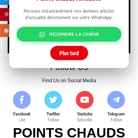
21/07/2026
Recevez instantanément nos derniers articles
Pinterest
d'actualité directement sur votre WhatsApp.
Macky Sall défie
LIBRE
Dakar : un retour qui rebat
Blogger
REJOINDRE LA CHAÎNE
les cartes face à Sonko
15/07/2026
Plus tard
Follow Us
Find Us on Social Media
Facebook
Twitter
Youtube
Telegram
Like
Follow
Subscribe
Follow
POINTS CHAUDS