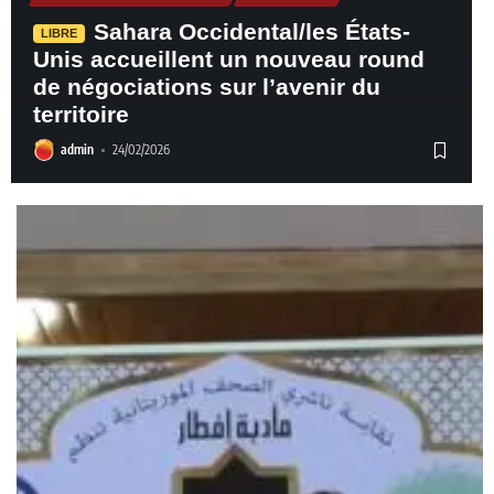
Sahara Occidental/les États-
LIBRE
Unis accueillent un nouveau round
de négociations sur l’avenir du
territoire
admin
24/02/2026