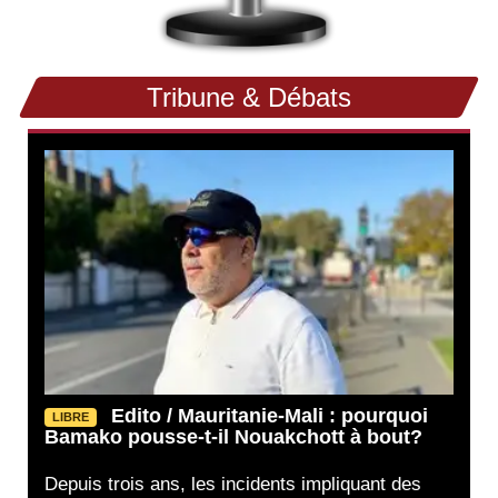
Tribune & Débats
Edito / Mauritanie-Mali : pourquoi
LIBRE
Bamako pousse-t-il Nouakchott à bout?
Depuis trois ans, les incidents impliquant des