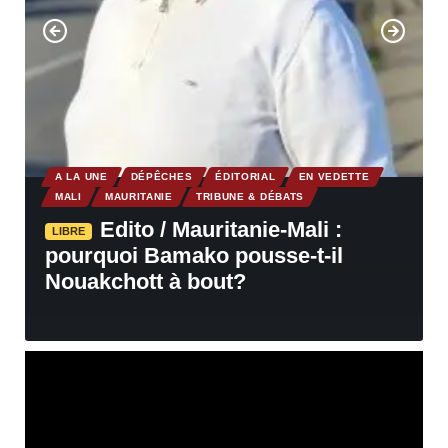
A LA UNE
DÉPÊCHES
ÉDITORIAL
EN VEDETTE
MALI
MAURITANIE
TRIBUNE & DÉBATS
Edito / Mauritanie-Mali :
LIBRE
pourquoi Bamako pousse-t-il
Nouakchott à bout?