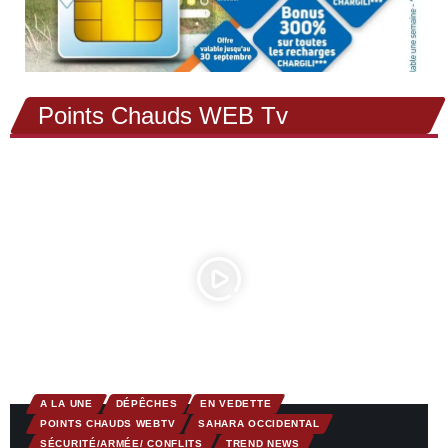
Points Chauds WEB Tv
A LA UNE
DÉPÊCHES
EN VEDETTE
POINTS CHAUDS WEBTV
SAHARA OCCIDENTAL
SÉCURITÉ/ARMÉE/ CONFLITS
TREND NEWS