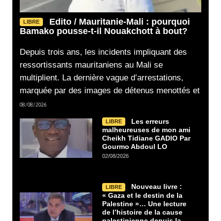
Edito / Mauritanie-Mali : pourquoi
LIBRE
Bamako pousse-t-il Nouakchott à bout?
Depuis trois ans, les incidents impliquant des
ressortissants mauritaniens au Mali se
multiplient. La dernière vague d’arrestations,
marquée par des images de détenus menottés et
08/08/2026
Les erreurs
LIBRE
malheureuses de mon ami
Cheikh Tidiane GADIO Par
Gourmo Abdoul LO
02/08/2026
Nouveau livre :
LIBRE
« Gaza et le destin de la
Palestine »… Une lecture
de l’histoire de la cause
palestinienne depuis la