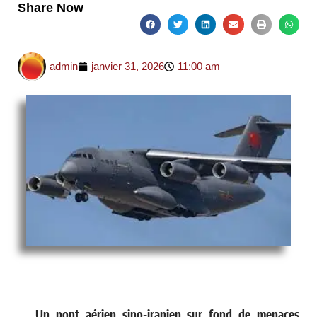
Share Now
admin
janvier 31, 2026
11:00 am
Un pont aérien sino-iranien sur fond de menaces