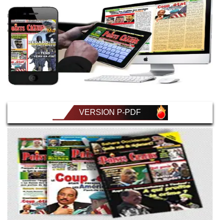
VERSION P-PDF