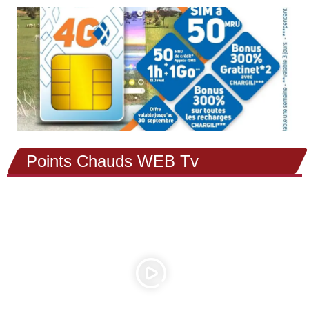
Points Chauds WEB Tv