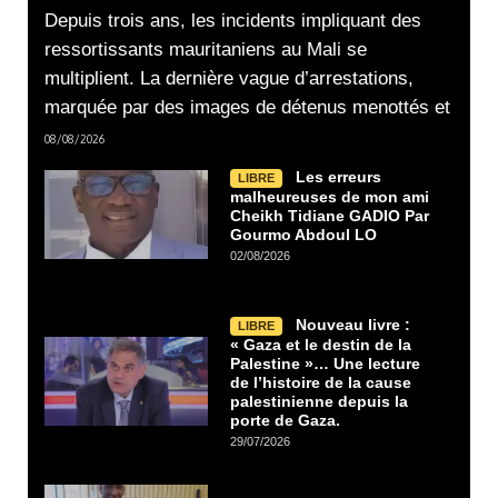
Depuis trois ans, les incidents impliquant des
ressortissants mauritaniens au Mali se
multiplient. La dernière vague d’arrestations,
marquée par des images de détenus menottés et
08/08/2026
Les erreurs
LIBRE
malheureuses de mon ami
Cheikh Tidiane GADIO Par
Gourmo Abdoul LO
02/08/2026
Nouveau livre :
LIBRE
« Gaza et le destin de la
Palestine »… Une lecture
de l’histoire de la cause
palestinienne depuis la
porte de Gaza.
29/07/2026