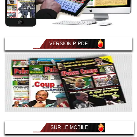
VERSION P-PDF
SUR LE MOBILE