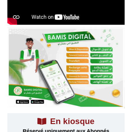
En kiosque
Réservé uniquement aux Abonnés