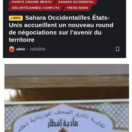
POINTS CHAUDS WEBTV
SAHARA OCCIDENTAL
SÉCURITÉ/ARMÉE/ CONFLITS
TREND NEWS
Sahara Occidental/les États-
LIBRE
Unis accueillent un nouveau round
de négociations sur l’avenir du
territoire
admin
24/02/2026