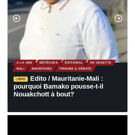
A LA UNE
DÉPÊCHES
ÉDITORIAL
EN VEDETTE
MALI
MAURITANIE
TRIBUNE & DÉBATS
Edito / Mauritanie-Mali :
LIBRE
pourquoi Bamako pousse-t-il
Nouakchott à bout?