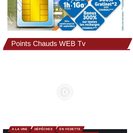
Points Chauds WEB Tv
A LA UNE
DÉPÊCHES
EN VEDETTE