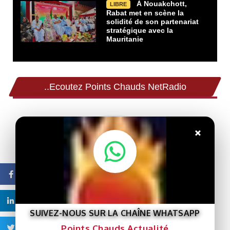
À Nouakchott,
LIBRE
Rabat met en scène la
solidité de son partenariat
stratégique avec la
Mauritanie
..Ecoutez Points Chauds NetRadio
×
Facebook
Linkedin
SUIVEZ-NOUS SUR LA CHAÎNE WHATSAPP
Points Chauds Actualité
Twitter