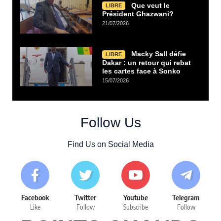
Que veut le
LIBRE
Président Ghazwani?
21/07/2026
Macky Sall défie
LIBRE
Dakar : un retour qui rebat
les cartes face à Sonko
15/07/2026
Follow Us
Find Us on Social Media
Facebook
Twitter
Youtube
Telegram
Like
Follow
Subscribe
Follow