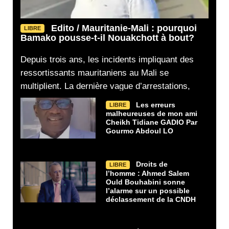
Edito / Mauritanie-Mali : pourquoi
LIBRE
Bamako pousse-t-il Nouakchott à bout?
Depuis trois ans, les incidents impliquant des
ressortissants mauritaniens au Mali se
multiplient. La dernière vague d’arrestations,
Les erreurs
LIBRE
malheureuses de mon ami
Cheikh Tidiane GADIO Par
Gourmo Abdoul LO
Droits de
LIBRE
l’homme : Ahmed Salem
Ould Bouhabini sonne
l’alarme sur un possible
déclassement de la CNDH