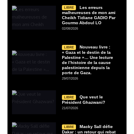
Les erreurs
LIBRE
malheureuses de mon ami
Cheikh Tidiane GADIO Par
Gourmo Abdoul LO
02/08/2026
Nouveau livre :
LIBRE
« Gaza et le destin de la
Palestine »… Une lecture
de l’histoire de la cause
palestinienne depuis la
porte de Gaza.
29/07/2026
Que veut le
LIBRE
Président Ghazwani?
21/07/2026
Macky Sall défie
LIBRE
Dakar : un retour qui rebat