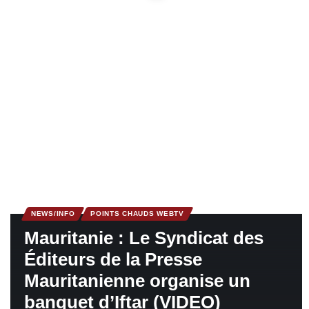
NEWS/INFO
POINTS CHAUDS WEBTV
Mauritanie : Le Syndicat des
Éditeurs de la Presse
Mauritanienne organise un
banquet d’Iftar (VIDEO)