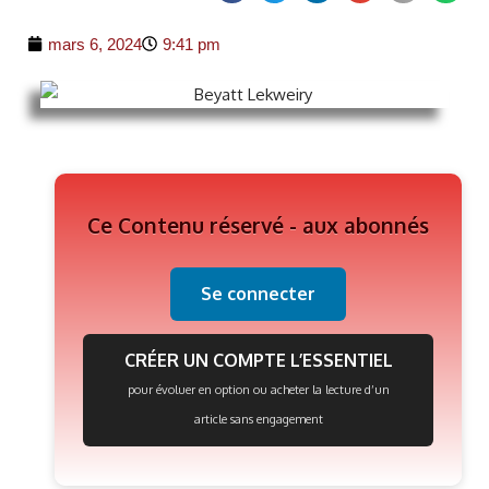
mars 6, 2024
9:41 pm
Ce Contenu réservé - aux abonnés
Se connecter
CRÉER UN COMPTE L’ESSENTIEL
pour évoluer en option ou acheter la lecture d’un
article sans engagement