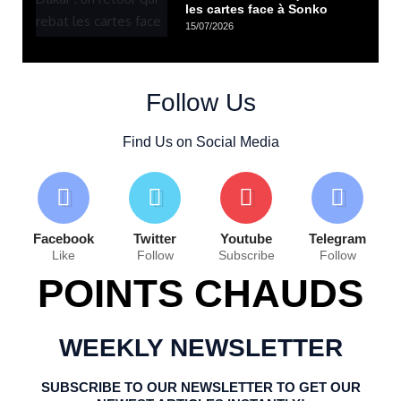
les cartes face à Sonko
15/07/2026
Follow Us
Find Us on Social Media
Facebook
Twitter
Youtube
Telegram
Like
Follow
Subscribe
Follow
POINTS CHAUDS
WEEKLY NEWSLETTER
SUBSCRIBE TO OUR NEWSLETTER TO GET OUR