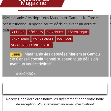
Magazine
A LA UNE
DÉPÊCHES
EN VEDETTE
GÉOPOLITIQUE
MAURITANIE
MONDE ARABE
POLITIQUE
STRICTEMENT CONFIDENTIEL
Mauritanie /les députées Mariem et Gamou
LIBRE
: le Conseil constitutionnel suspend toute décision
avant un verdict définitif
15/07/2026
NEWS LETTERS
Recevez nos dernières nouvelles directement dans votre boîte
de réception. Vous recevrez un email d'activation!