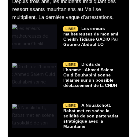
Depuis trois ans, les incidents impliquant des
ressortissants mauritaniens au Mali se
multiplient. La dernière vague d’arrestations,
Les erreurs
LIBRE
malheureuses de mon ami
Cheikh Tidiane GADIO Par
Gourmo Abdoul LO
Droits de
LIBRE
l’homme : Ahmed Salem
Ould Bouhabini sonne
l’alarme sur un possible
déclassement de la CNDH
À Nouakchott,
LIBRE
Rabat met en scène la
solidité de son partenariat
stratégique avec la
Mauritanie