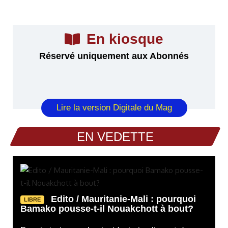
En kiosque
Réservé uniquement aux Abonnés
Lire la version Digitale du Mag
EN VEDETTE
Edito / Mauritanie-Mali : pourquoi
LIBRE
Bamako pousse-t-il Nouakchott à bout?