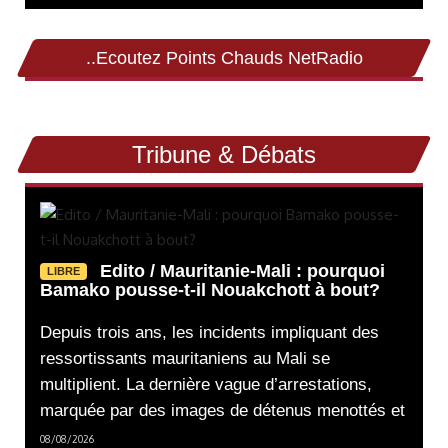
..Ecoutez Points Chauds NetRadio
Tribune & Débats
Edito / Mauritanie-Mali : pourquoi
LIBRE
Bamako pousse-t-il Nouakchott à bout?
Depuis trois ans, les incidents impliquant des
ressortissants mauritaniens au Mali se
multiplient. La dernière vague d’arrestations,
marquée par des images de détenus menottés et
08/08/2026