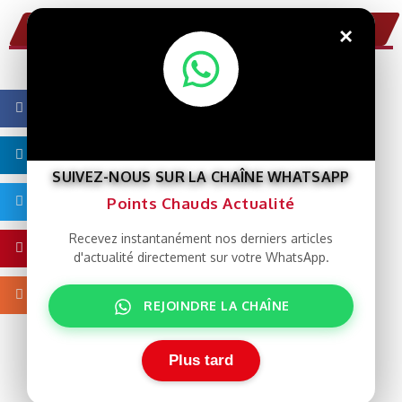
Points Chauds WEB Tv
×
Facebook
Linkedin
SUIVEZ-NOUS SUR LA CHAÎNE WHATSAPP
Points Chauds Actualité
Twitter
Recevez instantanément nos derniers articles
Pinterest
d'actualité directement sur votre WhatsApp.
Blogger
REJOINDRE LA CHAÎNE
Plus tard