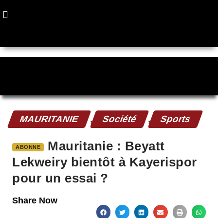
MAURITANIE
,
Société
,
Sports
Mauritanie : Beyatt
ABONNE
Lekweiry bientôt à Kayerispor
pour un essai ?
Share Now