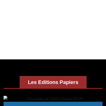
Les Editions Papiers