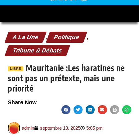
A La Une
,
Politique
,
Tribune & Débats
Mauritanie :Les haratines ne
LIBRE
sont pas un prétexte, mais une
priorité
Share Now
admin
septembre 13, 2025
5:05 pm