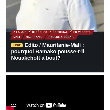
A LA UNE
DÉPÊCHES
ÉDITORIAL
EN VEDETTE
MALI
MAURITANIE
TRIBUNE & DÉBATS
Edito / Mauritanie-Mali :
LIBRE
pourquoi Bamako pousse-t-il
Nouakchott à bout?