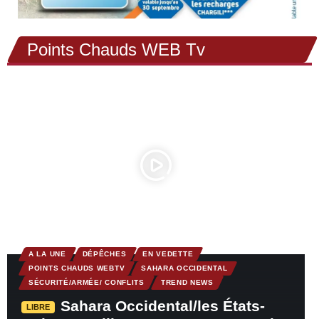
Points Chauds WEB Tv
A LA UNE
DÉPÊCHES
EN VEDETTE
POINTS CHAUDS WEBTV
SAHARA OCCIDENTAL
SÉCURITÉ/ARMÉE/ CONFLITS
TREND NEWS
Sahara Occidental/les États-
LIBRE