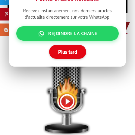
Recevez instantanément nos derniers articles
Pinterest
d'actualité directement sur votre WhatsApp.
..Ecoutez Points Chauds NetRadio
Blogger
REJOINDRE LA CHAÎNE
Plus tard