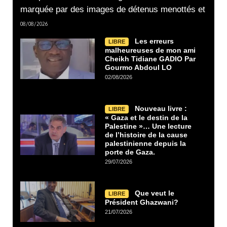
marquée par des images de détenus menottés et
08/08/2026
Les erreurs
LIBRE
malheureuses de mon ami
Cheikh Tidiane GADIO Par
Gourmo Abdoul LO
02/08/2026
Nouveau livre :
LIBRE
« Gaza et le destin de la
Palestine »… Une lecture
de l’histoire de la cause
palestinienne depuis la
porte de Gaza.
29/07/2026
Que veut le
LIBRE
Président Ghazwani?
21/07/2026