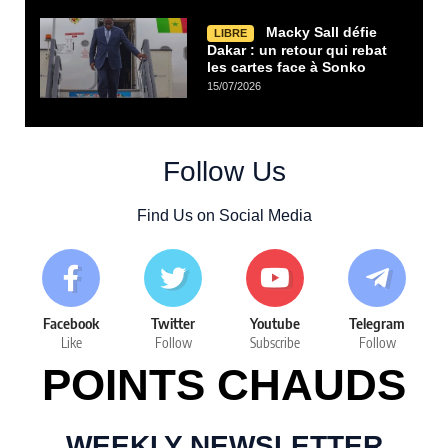
Macky Sall défie
LIBRE
Dakar : un retour qui rebat
les cartes face à Sonko
15/07/2026
Follow Us
Find Us on Social Media
Facebook
Twitter
Youtube
Telegram
Like
Follow
Subscribe
Follow
POINTS CHAUDS
WEEKLY NEWSLETTER