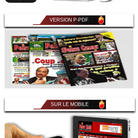
VERSION P-PDF
SUR LE MOBILE