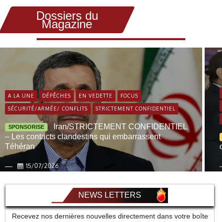
Dossiers du
Magazine
A LA UNE
DÉPÊCHES
EN VEDETTE
FOCUS
SÉCURITÉ/ARMÉE/ CONFLITS
STRICTEMENT CONFIDENTIEL
Iran/STRICTEMENT CONFIDENTIEL
SPONSORISE
– Les contacts clandestins qui embarrassent
Téhéran
15/07/2026
NEWS LETTERS
Recevez nos dernières nouvelles directement dans votre boîte