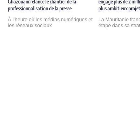
Ghazouani relance le chantier de la
engage plus de 2 milli
professionnalisation de la presse
plus ambitieux projet
e
À l'heure où les médias numériques et
La Mauritanie fran
les réseaux sociaux
étape dans sa stra