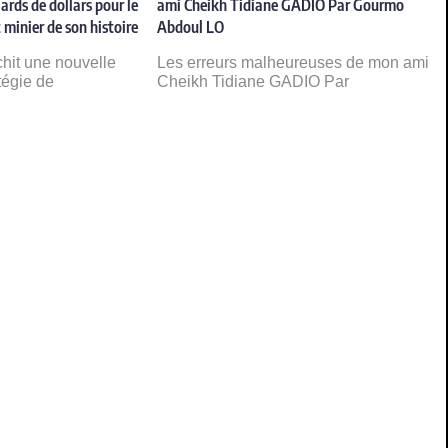
ards de dollars pour le
ami Cheikh Tidiane GADIO Par Gourmo
 minier de son histoire
Abdoul LO
chit une nouvelle
Les erreurs malheureuses de mon ami
tégie de
Cheikh Tidiane GADIO Par