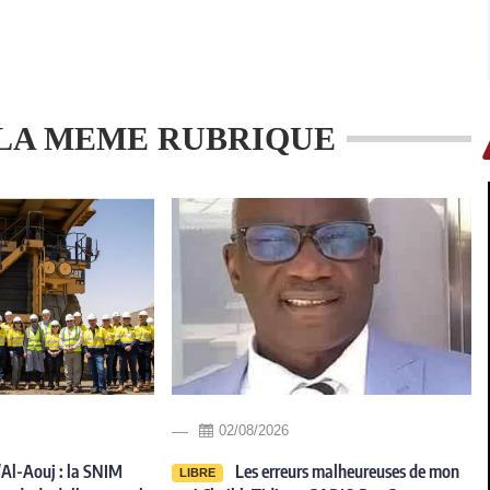
LA MEME RUBRIQUE
02/08/2026
Al-Aouj : la SNIM
Les erreurs malheureuses de mon
LIBRE