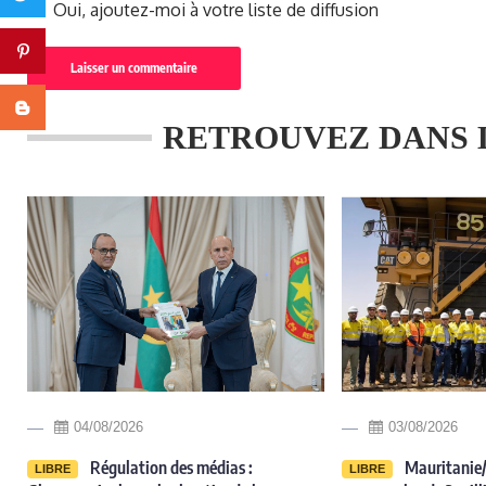
Oui, ajoutez-moi à votre liste de diffusion
Pinterest
Blogger
RETROUVEZ DANS 
04/08/2026
03/08/2026
Régulation des médias :
Mauritanie/
LIBRE
LIBRE