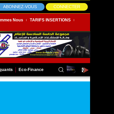
ABONNEZ-VOUS
CONNECTER
ommes Nous
TARIFS INSERTIONS
rquants
Eco-Finance