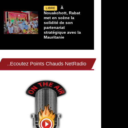
À
LIBRE
Nouakchott, Rabat
met en scène la
solidité de son
partenariat
stratégique avec la
Mauritanie
..Ecoutez Points Chauds NetRadio