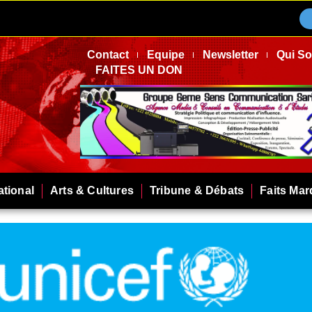
Contact
Equipe
Newsletter
Qui S
FAITES UN DON
ational
Arts & Cultures
Tribune & Débats
Faits Ma