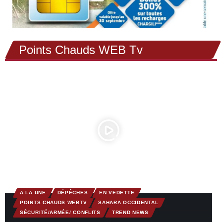
Points Chauds WEB Tv
A LA UNE
DÉPÊCHES
EN VEDETTE
POINTS CHAUDS WEBTV
SAHARA OCCIDENTAL
SÉCURITÉ/ARMÉE/ CONFLITS
TREND NEWS