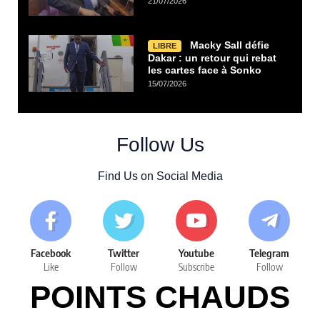
21/07/2026
Macky Sall défie
LIBRE
Dakar : un retour qui rebat
les cartes face à Sonko
15/07/2026
Follow Us
Find Us on Social Media
Facebook
Twitter
Youtube
Telegram
Like
Follow
Subscribe
Follow
POINTS CHAUDS