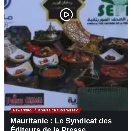
NEWS/INFO
POINTS CHAUDS WEBTV
Mauritanie : Le Syndicat des
Éditeurs de la Presse