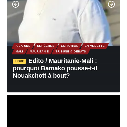
A LA UNE
DÉPÊCHES
ÉDITORIAL
EN VEDETTE
MALI
MAURITANIE
TRIBUNE & DÉBATS
Edito / Mauritanie-Mali :
LIBRE
pourquoi Bamako pousse-t-il
Nouakchott à bout?