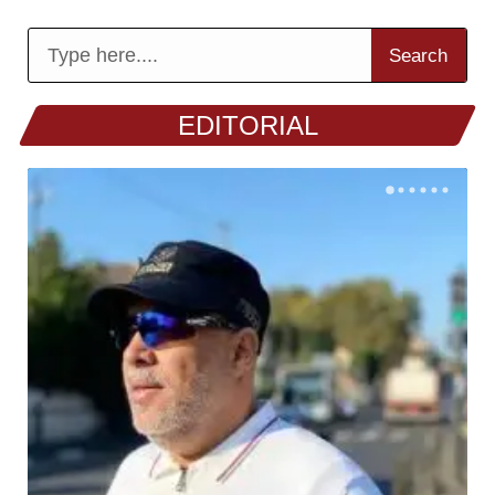
Search
EDITORIAL