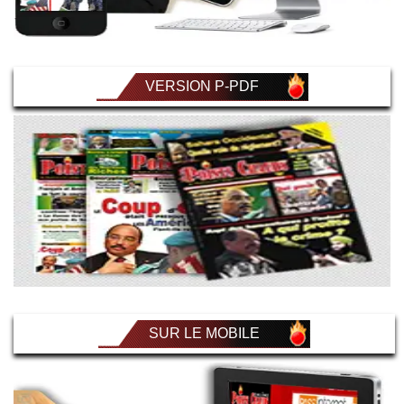
VERSION P-PDF
SUR LE MOBILE