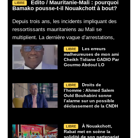
Edito / Mauritanie-Mali : pourquoi
LIBRE
Bamako pousse-t-il Nouakchott à bout?
Depuis trois ans, les incidents impliquant des
ressortissants mauritaniens au Mali se
multiplient. La dernière vague d’arrestations,
Les erreurs
LIBRE
malheureuses de mon ami
Cheikh Tidiane GADIO Par
Gourmo Abdoul LO
Droits de
LIBRE
l’homme : Ahmed Salem
Ould Bouhabini sonne
l’alarme sur un possible
déclassement de la CNDH
À Nouakchott,
LIBRE
Rabat met en scène la
solidité de son partenariat