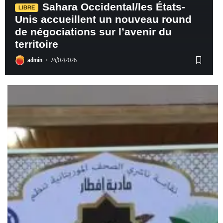
Sahara Occidental/les États-
LIBRE
Unis accueillent un nouveau round
de négociations sur l’avenir du
territoire
admin
24/02/2026