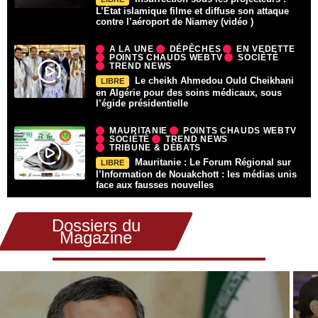
L’État islamique filme et diffuse son attaque
contre l’aéroport de Niamey (vidéo )
A LA UNE
DÉPÊCHES
EN VEDETTE
POINTS CHAUDS WEBTV
SOCIÉTÉ
TREND NEWS
Le cheikh Ahmedou Ould Cheikhani
LIBRE
en Algérie pour des soins médicaux, sous
l’égide présidentielle
MAURITANIE
POINTS CHAUDS WEBTV
SOCIÉTÉ
TREND NEWS
TRIBUNE & DÉBATS
Mauritanie : Le Forum Régional sur
LIBRE
l’Information de Nouakchott : les médias unis
face aux fausses nouvelles
Dossiers du
Magazine