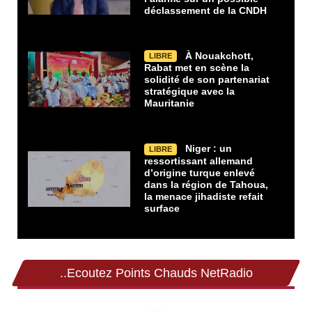
déclassement de la CNDH
À Nouakchott,
LIBRE
Rabat met en scène la
solidité de son partenariat
stratégique avec la
Mauritanie
Niger : un
LIBRE
ressortissant allemand
d’origine turque enlevé
dans la région de Tahoua,
la menace jihadiste refait
surface
..Ecoutez Points Chauds NetRadio