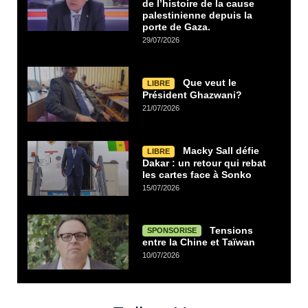
de l’histoire de la cause
palestinienne depuis la
porte de Gaza.
29/07/2026
Que veut le
LIBRE
Président Ghazwani?
21/07/2026
Macky Sall défie
LIBRE
Dakar : un retour qui rebat
les cartes face à Sonko
15/07/2026
Tensions
SPONSORISE
entre la Chine et Taïwan
10/07/2026