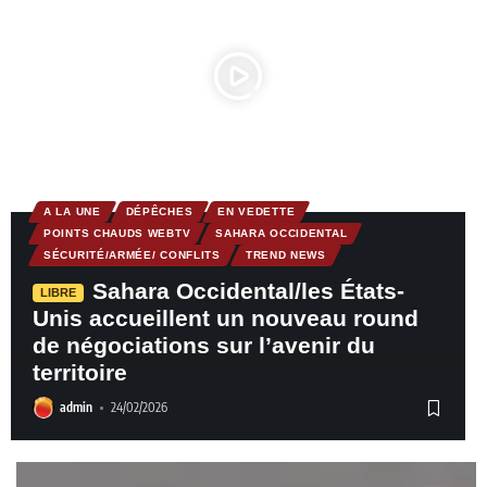
A LA UNE
DÉPÊCHES
EN VEDETTE
POINTS CHAUDS WEBTV
SAHARA OCCIDENTAL
SÉCURITÉ/ARMÉE/ CONFLITS
TREND NEWS
Sahara Occidental/les États-
LIBRE
Unis accueillent un nouveau round
de négociations sur l’avenir du
territoire
admin
24/02/2026