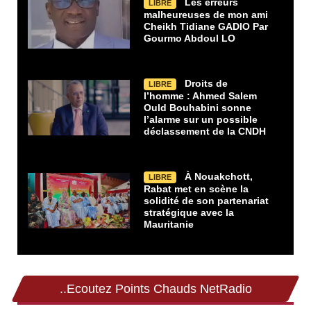
Les erreurs
LIBRE
malheureuses de mon ami
Cheikh Tidiane GADIO Par
Gourmo Abdoul LO
Droits de
LIBRE
l’homme : Ahmed Salem
Ould Bouhabini sonne
l’alarme sur un possible
déclassement de la CNDH
À Nouakchott,
LIBRE
Rabat met en scène la
solidité de son partenariat
stratégique avec la
Mauritanie
..Ecoutez Points Chauds NetRadio