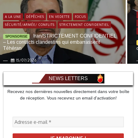
A LA UNE
DÉPÊCHES
EN VEDETTE
FOCUS
SÉCURITÉ/ARMÉE/ CONFLITS
STRICTEMENT CONFIDENTIEL
Iran/STRICTEMENT CONFIDENTIEL
SPONSORISE
– Les contacts clandestins qui embarrassent
Téhéran
15/07/2026
NEWS LETTERS
Recevez nos dernières nouvelles directement dans votre boîte
de réception. Vous recevrez un email d'activation!