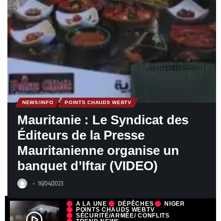
NEWS/INFO
POINTS CHAUDS WEBTV
Mauritanie : Le Syndicat des
Éditeurs de la Presse
Mauritanienne organise un
banquet d’Iftar (VIDEO)
16/04/2023
A LA UNE
DÉPÊCHES
NIGER
POINTS CHAUDS WEBTV
SÉCURITÉ/ARMÉE/ CONFLITS