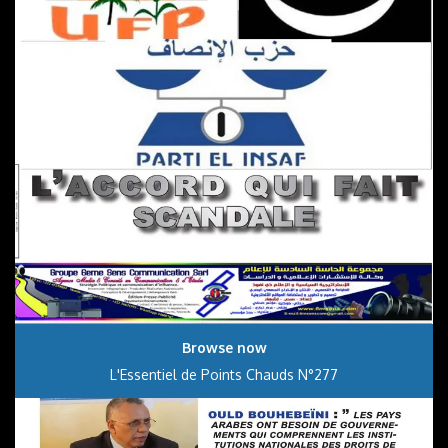
Browse now
L'Essentiel de Points Chauds N°277