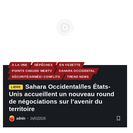
A LA UNE
DÉPÊCHES
EN VEDETTE
POINTS CHAUDS WEBTV
SAHARA OCCIDENTAL
SÉCURITÉ/ARMÉE/ CONFLITS
TREND NEWS
Sahara Occidental/les États-
LIBRE
Unis accueillent un nouveau round
de négociations sur l’avenir du
territoire
admin
24/02/2026