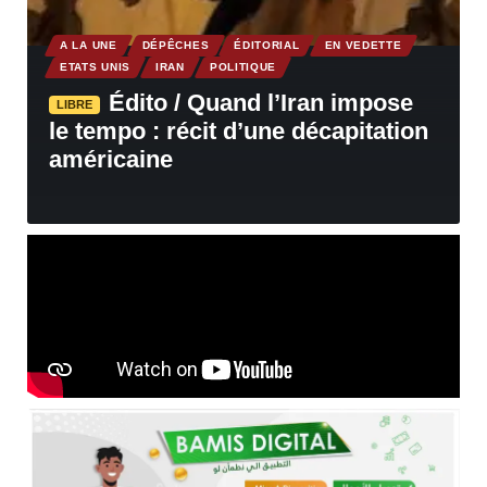
A LA UNE
DÉPÊCHES
ÉDITORIAL
EN VEDETTE
ETATS UNIS
IRAN
POLITIQUE
Édito / Quand l’Iran impose
LIBRE
le tempo : récit d’une décapitation
américaine