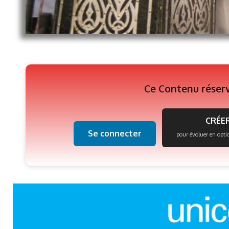
Ce Contenu réser
CRÉER
Se connecter
pour évoluer en opti