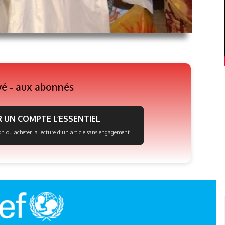
vé - aux abonnés
 UN COMPTE L’ESSENTIEL
on ou acheter la lecture d’un article sans engagement