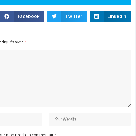
Facebook
Twitter
LinkedIn
indiqués avec
*
pour mon prochain commentaire.