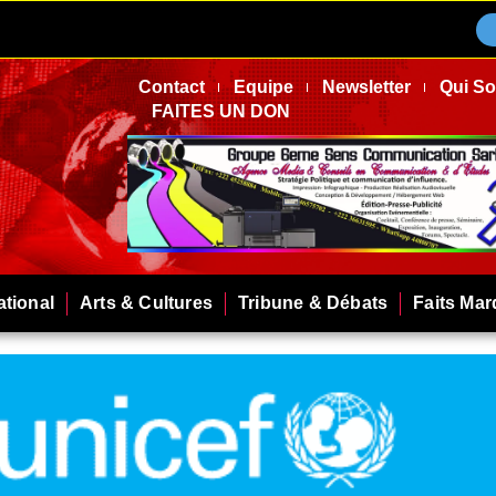
Contact
Equipe
Newsletter
Qui S
FAITES UN DON
ational
Arts & Cultures
Tribune & Débats
Faits Ma