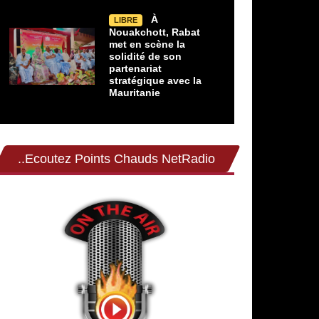
À
LIBRE
Nouakchott, Rabat
met en scène la
solidité de son
partenariat
stratégique avec la
Mauritanie
..Ecoutez Points Chauds NetRadio