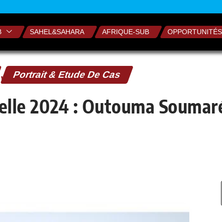
B
SAHEL&SAHARA
AFRIQUE-SUB
OPPORTUNITÉS
,
Portrait & Etude De Cas
elle 2024 : Outouma Soumaré