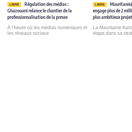
Régulation des médias :
Mauritanie/
LIBRE
LIBRE
Ghazouani relance le chantier de la
engage plus de 2 milli
professionnalisation de la presse
plus ambitieux projet
e
À l'heure où les médias numériques et
La Mauritanie fran
les réseaux sociaux
étape dans sa stra