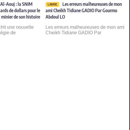
Al-Aouj : la SNIM
Les erreurs malheureuses de mon
LIBRE
ards de dollars pour le
ami Cheikh Tidiane GADIO Par Gourmo
 minier de son histoire
Abdoul LO
chit une nouvelle
Les erreurs malheureuses de mon ami
tégie de
Cheikh Tidiane GADIO Par