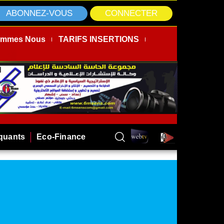
ABONNEZ-VOUS
CONNECTER
ommes Nous
TARIFS INSERTIONS
rquants
Eco-Finance