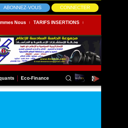
ABONNEZ-VOUS
CONNECTER
ommes Nous
TARIFS INSERTIONS
rquants
Eco-Finance