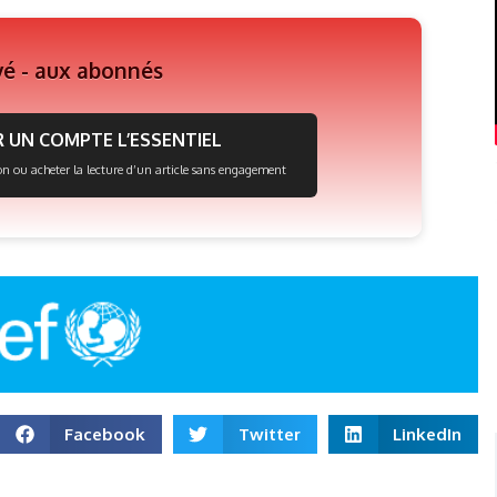
vé - aux abonnés
 UN COMPTE L’ESSENTIEL
on ou acheter la lecture d’un article sans engagement
Facebook
Twitter
LinkedIn