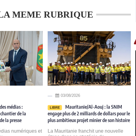
LA MEME RUBRIQUE
03/08/2026
des médias :
Mauritanie/Al-Aouj : la SNIM
LIBRE
chantier de la
engage plus de 2 milliards de dollars pour le
de la presse
plus ambitieux projet minier de son histoire
édias numériques et
La Mauritanie franchit une nouvelle