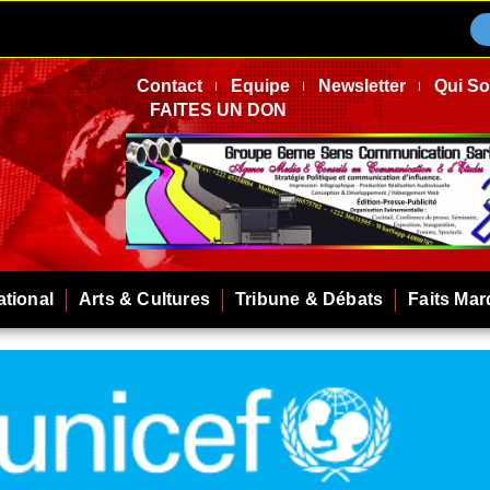
Contact
Equipe
Newsletter
Qui S
FAITES UN DON
ational
Arts & Cultures
Tribune & Débats
Faits Ma