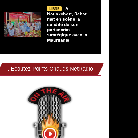
À
LIBRE
Nouakchott, Rabat
met en scène la
solidité de son
partenariat
stratégique avec la
Mauritanie
..Ecoutez Points Chauds NetRadio