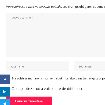
Votre adresse e-mail ne sera pas publiée.
Les champs obligatoires sont 
Enregistrer mon nom, mon e-mail et mon site dans le navigateur 
Facebook
Oui, ajoutez-moi à votre liste de diffusion
Linkedin
Twitter