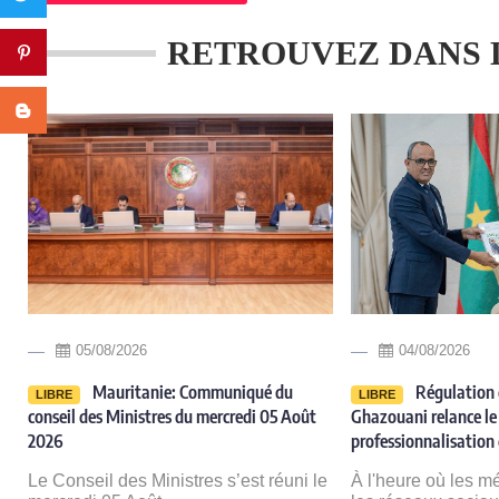
RETROUVEZ DANS 
Pinterest
Blogger
05/08/2026
04/08/2026
Mauritanie: Communiqué du
Régulation 
LIBRE
LIBRE
conseil des Ministres du mercredi 05 Août
Ghazouani relance le 
2026
professionnalisation 
Le Conseil des Ministres s’est réuni le
À l'heure où les m