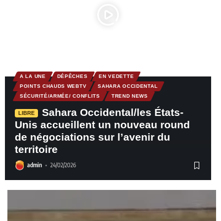
A LA UNE
DÉPÊCHES
EN VEDETTE
POINTS CHAUDS WEBTV
SAHARA OCCIDENTAL
SÉCURITÉ/ARMÉE/ CONFLITS
TREND NEWS
Sahara Occidental/les États-
LIBRE
Unis accueillent un nouveau round
de négociations sur l’avenir du
territoire
admin
24/02/2026