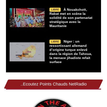
À Nouakchott,
LIBRE
Rabat met en scène la
solidité de son partenariat
stratégique avec la
Mauritanie
Niger : un
LIBRE
ressortissant allemand
d’origine turque enlevé
dans la région de Tahoua,
la menace jihadiste refait
surface
..Ecoutez Points Chauds NetRadio