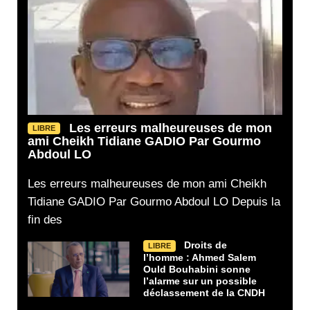
Les erreurs malheureuses de mon
LIBRE
ami Cheikh Tidiane GADIO Par Gourmo
Abdoul LO
Les erreurs malheureuses de mon ami Cheikh
Tidiane GADIO Par Gourmo Abdoul LO Depuis la
fin des
Droits de
LIBRE
l’homme : Ahmed Salem
Ould Bouhabini sonne
l’alarme sur un possible
déclassement de la CNDH