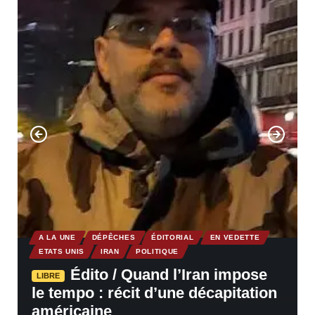
A LA UNE
DÉPÊCHES
ÉDITORIAL
EN VEDETTE
ETATS UNIS
IRAN
POLITIQUE
Édito / Quand l’Iran impose
LIBRE
le tempo : récit d’une décapitation
américaine