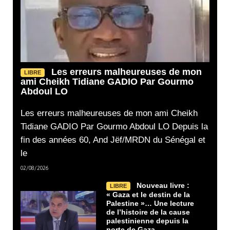
Les erreurs malheureuses de mon
LIBRE
ami Cheikh Tidiane GADIO Par Gourmo
Abdoul LO
Les erreurs malheureuses de mon ami Cheikh
Tidiane GADIO Par Gourmo Abdoul LO Depuis la
fin des années 60, And Jëf/MRDN du Sénégal et
le
02/08/2026
Nouveau livre :
LIBRE
« Gaza et le destin de la
Palestine »… Une lecture
de l’histoire de la cause
palestinienne depuis la
porte de Gaza.