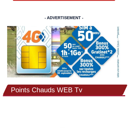
- ADVERTISEMENT -
Points Chauds WEB Tv