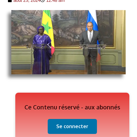
août 29, 2024
12:48 am
Ce Contenu réservé - aux abonnés
Se connecter