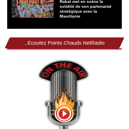
Rabat met en scène la
solidité de son partenariat
stratégique avec la
Mauritanie
..Ecoutez Points Chauds NetRadio