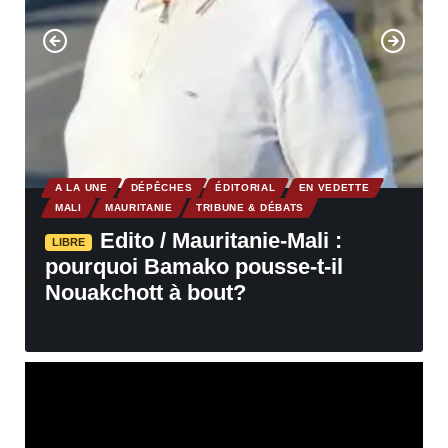
A LA UNE
DÉPÊCHES
ÉDITORIAL
EN VEDETTE
MALI
MAURITANIE
TRIBUNE & DÉBATS
Edito / Mauritanie-Mali :
LIBRE
pourquoi Bamako pousse-t-il
Nouakchott à bout?