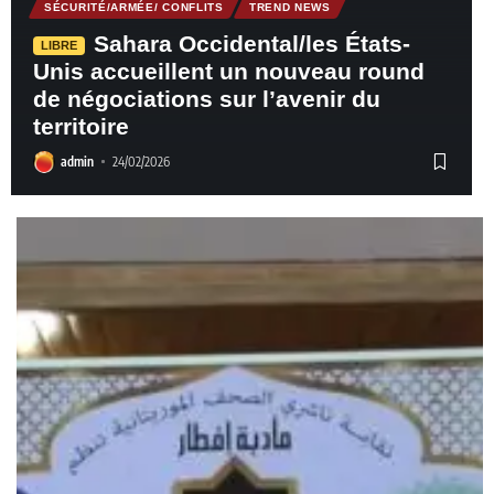
SÉCURITÉ/ARMÉE/ CONFLITS
TREND NEWS
Sahara Occidental/les États-
LIBRE
Unis accueillent un nouveau round
de négociations sur l’avenir du
territoire
admin
24/02/2026