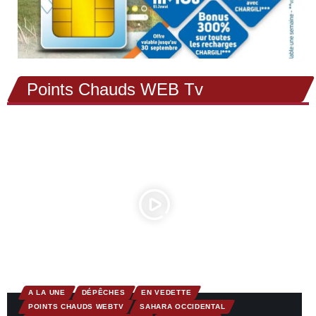
Points Chauds WEB Tv
A LA UNE
DÉPÊCHES
EN VEDETTE
POINTS CHAUDS WEBTV
SAHARA OCCIDENTAL