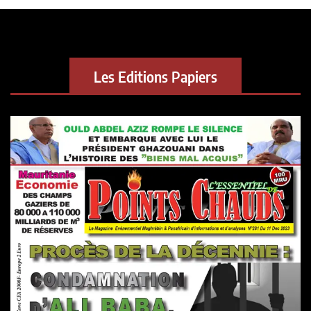
Les Editions Papiers