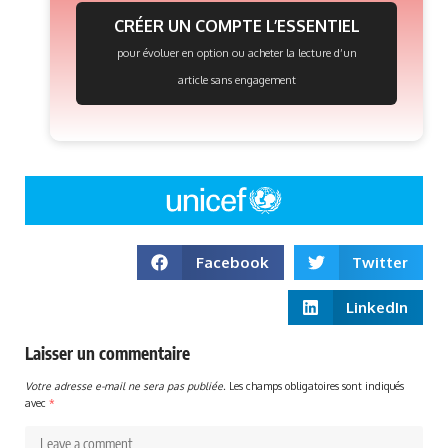
CRÉER UN COMPTE L’ESSENTIEL
pour évoluer en option ou acheter la lecture d’un
article sans engagement
Facebook
Twitter
LinkedIn
Laisser un commentaire
Votre adresse e-mail ne sera pas publiée.
Les champs obligatoires sont indiqués
avec
*