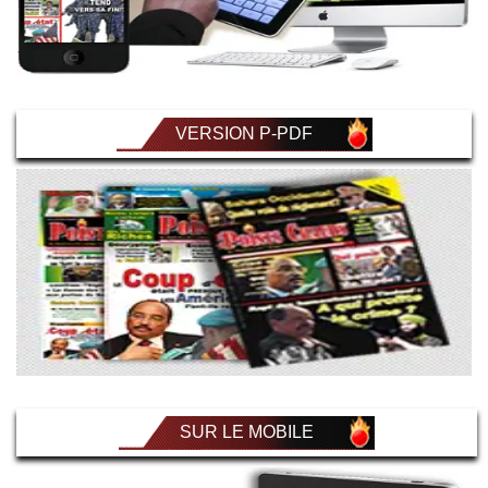
VERSION P-PDF
SUR LE MOBILE