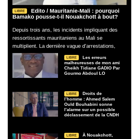
Edito / Mauritanie-Mali : pourquoi
LIBRE
Bamako pousse-t-il Nouakchott à bout?
Depuis trois ans, les incidents impliquant des
ressortissants mauritaniens au Mali se
multiplient. La dernière vague d’arrestations,
Les erreurs
LIBRE
malheureuses de mon ami
Cheikh Tidiane GADIO Par
Gourmo Abdoul LO
Droits de
LIBRE
l’homme : Ahmed Salem
Ould Bouhabini sonne
l’alarme sur un possible
déclassement de la CNDH
À Nouakchott,
LIBRE