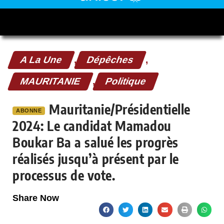
A La Une
,
Dépêches
,
MAURITANIE
,
Politique
Mauritanie/Présidentielle
ABONNE
2024: Le candidat Mamadou
Boukar Ba a salué les progrès
réalisés jusqu’à présent par le
processus de vote.
Share Now