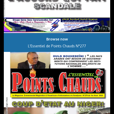
Browse now
L'Essentiel de Points Chauds N°277