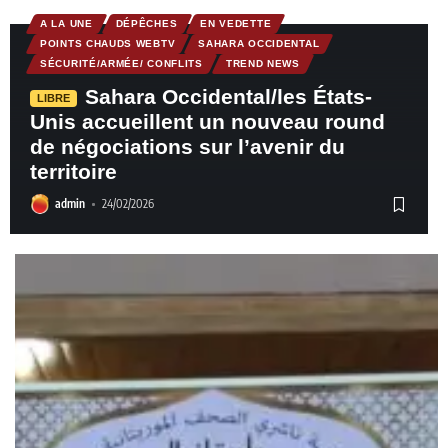
A LA UNE
DÉPÊCHES
EN VEDETTE
POINTS CHAUDS WEBTV
SAHARA OCCIDENTAL
SÉCURITÉ/ARMÉE/ CONFLITS
TREND NEWS
Sahara Occidental/les États-
LIBRE
Unis accueillent un nouveau round
de négociations sur l’avenir du
territoire
admin
24/02/2026