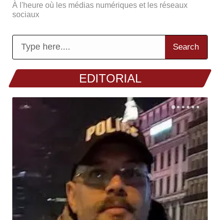
À l'heure où les médias numériques et les réseaux
sociaux
Search
EDITORIAL