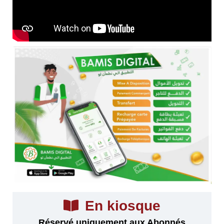
En kiosque
Réservé uniquement aux Abonnés