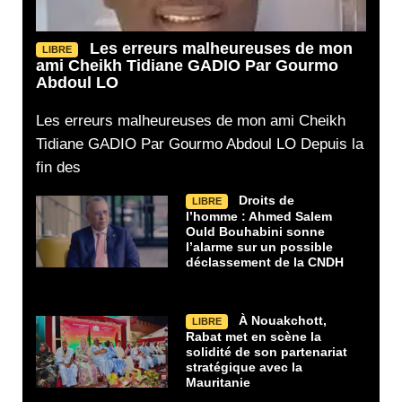
Les erreurs malheureuses de mon
LIBRE
ami Cheikh Tidiane GADIO Par Gourmo
Abdoul LO
Les erreurs malheureuses de mon ami Cheikh
Tidiane GADIO Par Gourmo Abdoul LO Depuis la
fin des
Droits de
LIBRE
l’homme : Ahmed Salem
Ould Bouhabini sonne
l’alarme sur un possible
déclassement de la CNDH
À Nouakchott,
LIBRE
Rabat met en scène la
solidité de son partenariat
stratégique avec la
Mauritanie