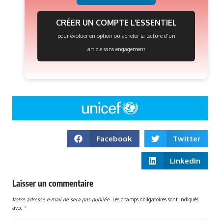
CRÉER UN COMPTE L’ESSENTIEL
pour évoluer en option ou acheter la lecture d’un
article sans engagement
Facebook
Twitter
LinkedIn
Laisser un commentaire
Votre adresse e-mail ne sera pas publiée.
Les champs obligatoires sont indiqués
avec
*