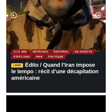
A LA UNE
DÉPÊCHES
ÉDITORIAL
EN VEDETTE
ETATS UNIS
IRAN
POLITIQUE
Édito / Quand l’Iran impose
LIBRE
le tempo : récit d’une décapitation
américaine