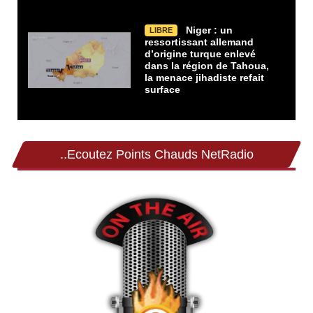
Niger : un
LIBRE
ressortissant allemand
d’origine turque enlevé
dans la région de Tahoua,
la menace jihadiste refait
surface
..Ecoutez Points Chauds NetRadio