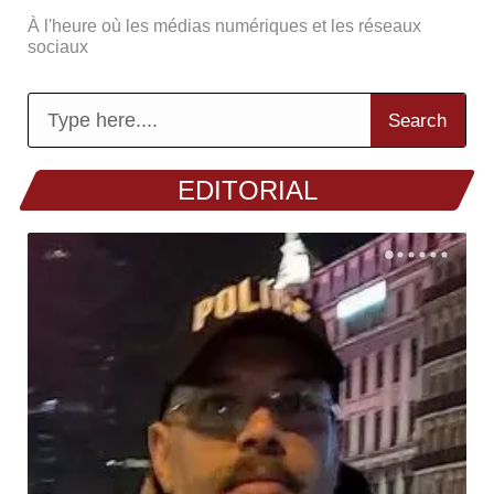
À l'heure où les médias numériques et les réseaux
sociaux
Search
EDITORIAL