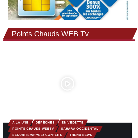
Points Chauds WEB Tv
A LA UNE
DÉPÊCHES
EN VEDETTE
POINTS CHAUDS WEBTV
SAHARA OCCIDENTAL
SÉCURITÉ/ARMÉE/ CONFLITS
TREND NEWS