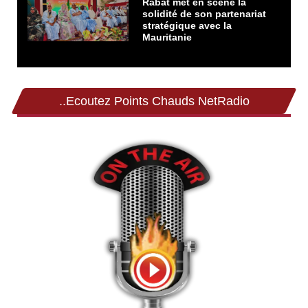
Rabat met en scène la
solidité de son partenariat
stratégique avec la
Mauritanie
..Ecoutez Points Chauds NetRadio