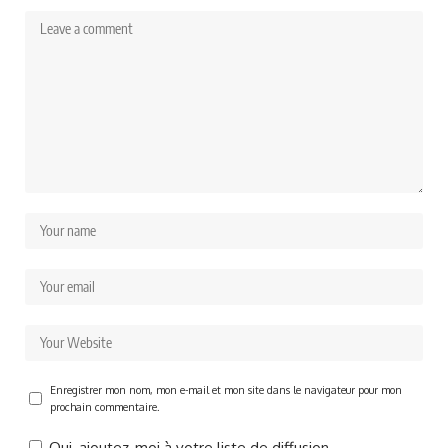
Enregistrer mon nom, mon e-mail et mon site dans le navigateur pour mon
prochain commentaire.
Oui, ajoutez-moi à votre liste de diffusion