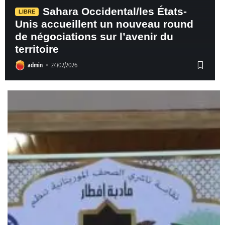
Sahara Occidental/les États-
LIBRE
Unis accueillent un nouveau round
de négociations sur l’avenir du
territoire
admin
24/02/2026