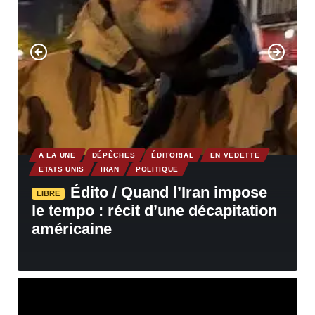
A LA UNE
DÉPÊCHES
ÉDITORIAL
EN VEDETTE
ETATS UNIS
IRAN
POLITIQUE
Édito / Quand l’Iran impose
LIBRE
le tempo : récit d’une décapitation
américaine