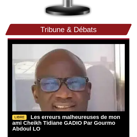
Tribune & Débats
Les erreurs malheureuses de mon
LIBRE
ami Cheikh Tidiane GADIO Par Gourmo
Abdoul LO