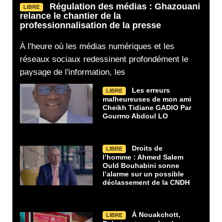
Régulation des médias : Ghazouani
LIBRE
relance le chantier de la
professionnalisation de la presse
À l'heure où les médias numériques et les
réseaux sociaux redessinent profondément le
paysage de l'information, les
Les erreurs
LIBRE
malheureuses de mon ami
Cheikh Tidiane GADIO Par
Gourmo Abdoul LO
Droits de
LIBRE
l’homme : Ahmed Salem
Ould Bouhabini sonne
l’alarme sur un possible
déclassement de la CNDH
À Nouakchott,
LIBRE