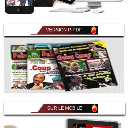
VERSION P-PDF
SUR LE MOBILE