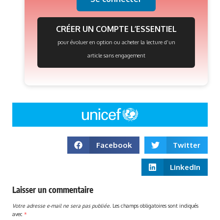
CRÉER UN COMPTE L’ESSENTIEL
pour évoluer en option ou acheter la lecture d’un
article sans engagement
Facebook
Twitter
LinkedIn
Laisser un commentaire
Votre adresse e-mail ne sera pas publiée.
Les champs obligatoires sont indiqués
avec
*