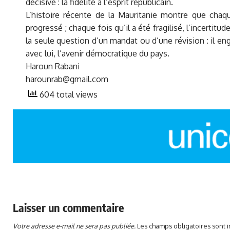
décisive : la fidélité à l’esprit républicain.
L’histoire récente de la Mauritanie montre que chaque
progressé ; chaque fois qu’il a été fragilisé, l’incertit
la seule question d’un mandat ou d’une révision : il e
avec lui, l’avenir démocratique du pays.
Haroun Rabani
harounrab@gmail.com
604 total views
Laisser un commentaire
Votre adresse e-mail ne sera pas publiée.
Les champs obligatoires sont 