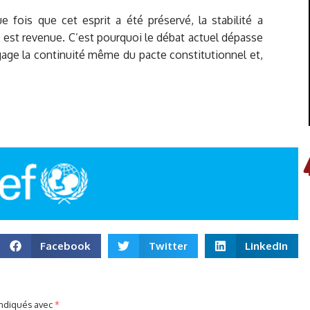
 fois que cet esprit a été préservé, la stabilité a
ude est revenue. C’est pourquoi le débat actuel dépasse
ngage la continuité même du pacte constitutionnel et,
Facebook
Twitter
LinkedIn
indiqués avec
*