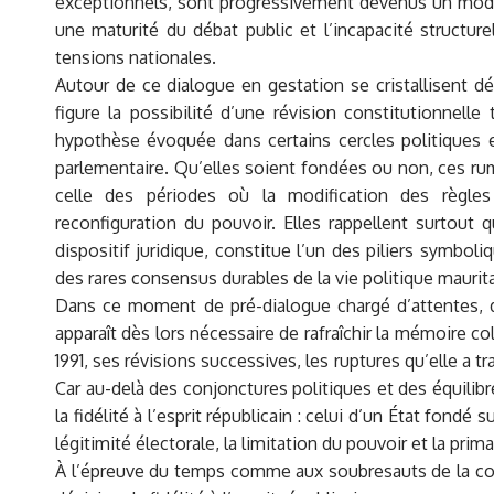
exceptionnels, sont progressivement devenus un mode r
une maturité du débat public et l’incapacité structure
tensions nationales.
Autour de ce dialogue en gestation se cristallisent d
figure la possibilité d’une révision constitutionnelle
hypothèse évoquée dans certains cercles politiques 
parlementaire. Qu’elles soient fondées ou non, ces ru
celle des périodes où la modification des règles
reconfiguration du pouvoir. Elles rappellent surtout 
dispositif juridique, constitue l’un des piliers symbol
des rares consensus durables de la vie politique maurit
Dans ce moment de pré-dialogue chargé d’attentes, de
apparaît dès lors nécessaire de rafraîchir la mémoire co
1991, ses révisions successives, les ruptures qu’elle a 
Car au-delà des conjonctures politiques et des équilibr
la fidélité à l’esprit républicain : celui d’un État fondé 
légitimité électorale, la limitation du pouvoir et la prim
À l’épreuve du temps comme aux soubresauts de la co