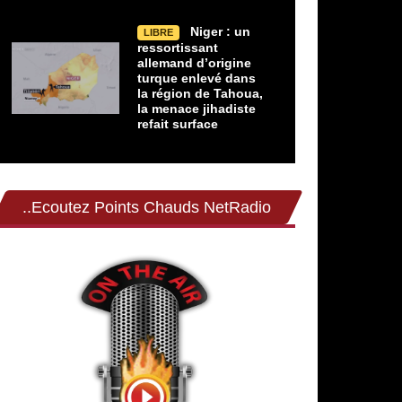
Niger : un
LIBRE
ressortissant
allemand d’origine
turque enlevé dans
la région de Tahoua,
la menace jihadiste
refait surface
..Ecoutez Points Chauds NetRadio