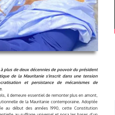
in à plus de deux décennies de pouvoir du président
ique de la Mauritanie s’inscrit dans une tension
ratisation et persistance de mécanismes de
e.
ls, il demeure essentiel de remonter plus en amont,
titutionnelle de la Mauritanie contemporaine. Adoptée
lée au début des années 1990, cette Constitution
dentielle au suffrage universel et posa les bases d’un