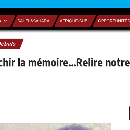
B
SAHEL&SAHARA
AFRIQUE-SUB
OPPORTUNITÉS
Débats
chir la mémoire…Relire notre