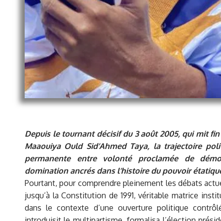
Depuis le tournant décisif du 3 août 2005, qui mit f
Maaouiya Ould Sid’Ahmed Taya, la trajectoire polit
permanente entre volonté proclamée de démoc
domination ancrés dans l’histoire du pouvoir étatiqu
Pourtant, pour comprendre pleinement les débats actue
jusqu’à la Constitution de 1991, véritable matrice ins
dans le contexte d’une ouverture politique contrô
introduisit le multipartisme, formalisa l’élection prési