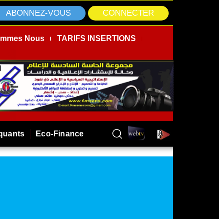
ABONNEZ-VOUS
CONNECTER
ommes Nous
TARIFS INSERTIONS
rquants
Eco-Finance