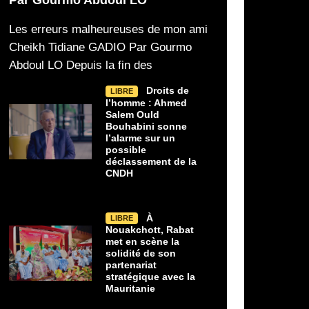
Les erreurs malheureuses de mon ami
Cheikh Tidiane GADIO Par Gourmo
Abdoul LO Depuis la fin des
Droits de
LIBRE
l’homme : Ahmed
Salem Ould
Bouhabini sonne
l’alarme sur un
possible
déclassement de la
CNDH
À
LIBRE
Nouakchott, Rabat
met en scène la
solidité de son
partenariat
stratégique avec la
Mauritanie