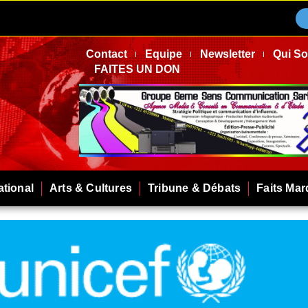
Contact
Equipe
Newsletter
Qui S
FAITES UN DON
ational
Arts & Cultures
Tribune & Débats
Faits Ma