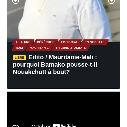
A LA UNE
DÉPÊCHES
ÉDITORIAL
EN VEDETTE
MALI
MAURITANIE
TRIBUNE & DÉBATS
Edito / Mauritanie-Mali :
LIBRE
pourquoi Bamako pousse-t-il
Nouakchott à bout?