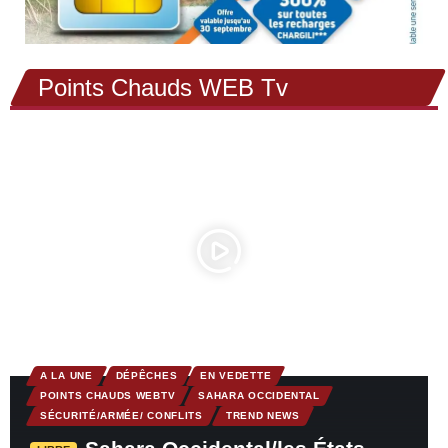
Points Chauds WEB Tv
A LA UNE
DÉPÊCHES
EN VEDETTE
POINTS CHAUDS WEBTV
SAHARA OCCIDENTAL
SÉCURITÉ/ARMÉE/ CONFLITS
TREND NEWS