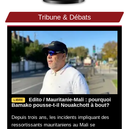
Tribune & Débats
Edito / Mauritanie-Mali : pourquoi
LIBRE
Bamako pousse-t-il Nouakchott à bout?
Depuis trois ans, les incidents impliquant des
ressortissants mauritaniens au Mali se