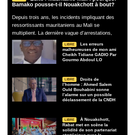
Bamako pousse-t-il Nouakchott à bout?
Depuis trois ans, les incidents impliquant des
ressortissants mauritaniens au Mali se
multiplient. La dernière vague d’arrestations,
Les erreurs
LIBRE
malheureuses de mon ami
Cheikh Tidiane GADIO Par
Gourmo Abdoul LO
Droits de
LIBRE
l’homme : Ahmed Salem
Ould Bouhabini sonne
l’alarme sur un possible
déclassement de la CNDH
À Nouakchott,
LIBRE
Rabat met en scène la
solidité de son partenariat