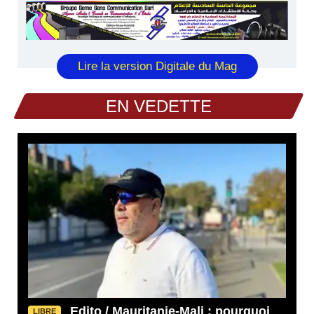
Lire la version Digitale du Mag
EN VEDETTE
Edito / Mauritanie-Mali : pourquoi
LIBRE