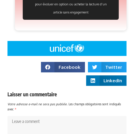
pour évoluer en option ou acheter la lecture d’un
article sans engagement
Facebook
Twitter
LinkedIn
Laisser un commentaire
Votre adresse e-mail ne sera pas publiée.
Les champs obligatoires sont indiqués
avec
*