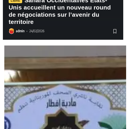
Sahara Occidental/les États-
LIBRE
Unis accueillent un nouveau round
de négociations sur l’avenir du
territoire
admin
24/02/2026