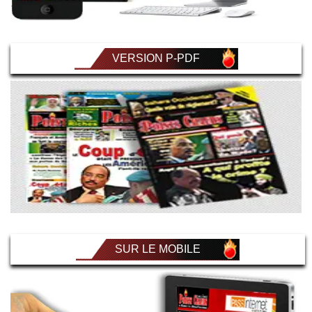
VERSION P-PDF
SUR LE MOBILE