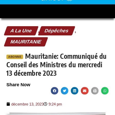
A La Une
,
Dépêches
,
MAURITANIE
Mauritanie: Communiqué du
ABONNE
Conseil des Ministres du mercredi
13 décembre 2023
Share Now
décembre 13, 2023
9:24 pm