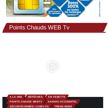
Points Chauds WEB Tv
A LA UNE
DÉPÊCHES
EN VEDETTE
POINTS CHAUDS WEBTV
SAHARA OCCIDENTAL
SÉCURITÉ/ARMÉE/ CONFLITS
TREND NEWS