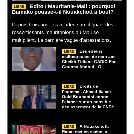
Edito / Mauritanie-Mali : pourquoi
LIBRE
Bamako pousse-t-il Nouakchott à bout?
Depuis trois ans, les incidents impliquant des
ressortissants mauritaniens au Mali se
multiplient. La dernière vague d’arrestations,
Les erreurs
LIBRE
malheureuses de mon ami
Cheikh Tidiane GADIO Par
Gourmo Abdoul LO
Droits de
LIBRE
l’homme : Ahmed Salem
Ould Bouhabini sonne
l’alarme sur un possible
déclassement de la CNDH
À Nouakchott,
LIBRE
Rabat met en scène la