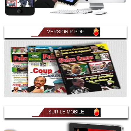
VERSION P-PDF
SUR LE MOBILE