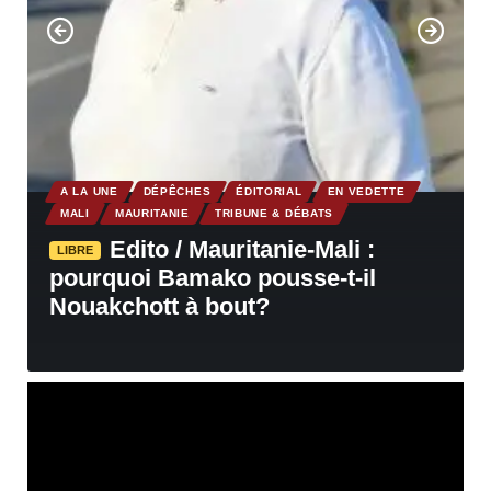
A LA UNE
DÉPÊCHES
ÉDITORIAL
EN VEDETTE
MALI
MAURITANIE
TRIBUNE & DÉBATS
Edito / Mauritanie-Mali :
LIBRE
pourquoi Bamako pousse-t-il
Nouakchott à bout?