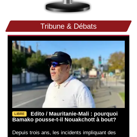
Tribune & Débats
Edito / Mauritanie-Mali : pourquoi
LIBRE
Bamako pousse-t-il Nouakchott à bout?
Depuis trois ans, les incidents impliquant des