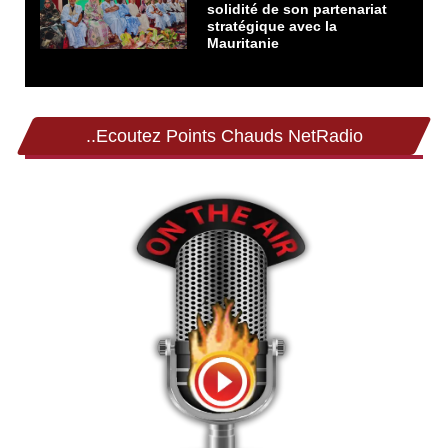
solidité de son partenariat
stratégique avec la
Mauritanie
..Ecoutez Points Chauds NetRadio