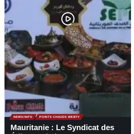
NEWS/INFO
POINTS CHAUDS WEBTV
Mauritanie : Le Syndicat des