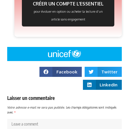
CRÉER UN COMPTE L’ESSENTIEL
pour évoluer en option ou acheter la lecture d’un
article sans engagement
Facebook
Twitter
LinkedIn
Laisser un commentaire
Votre adresse e-mail ne sera pas publiée.
Les champs obligatoires sont indiqués
avec
*