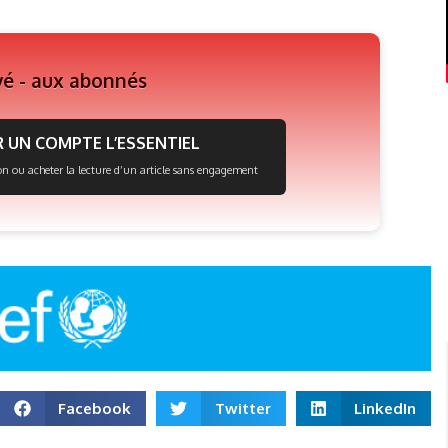
vé - aux abonnés
 UN COMPTE L’ESSENTIEL
on ou acheter la lecture d’un article sans engagement
Facebook
Twitter
LinkedIn