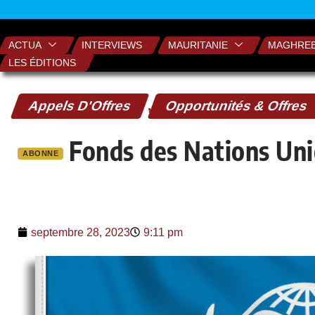
ACTUA
INTERVIEWS
MAURITANIE
MAGHRE
LES ÉDITIONS
Appels D'Offres
,
Opportunités & Offres
Fonds des Nations Uni
ABONNE
septembre 28, 2023
9:11 pm