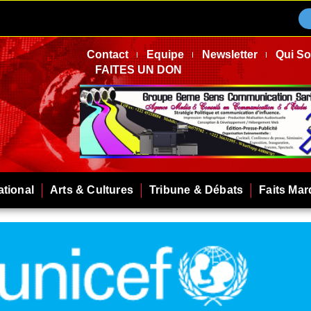
Contact
Equipe
Newsletter
Qui S
FAITES UN DON
ational
Arts & Cultures
Tribune & Débats
Faits Ma