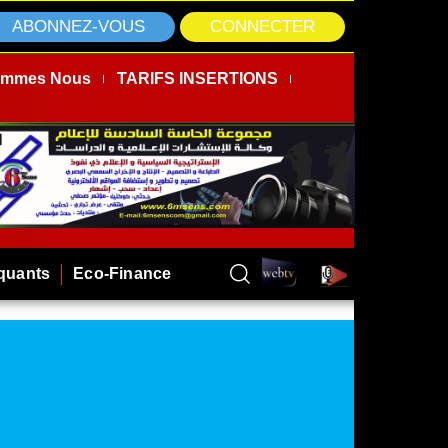
ABONNEZ-VOUS
CONNECTER
ommes Nous
TARIFS INSERTIONS
rquants
Eco-Finance