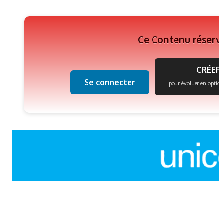
Ce Contenu réser
CRÉER
Se connecter
pour évoluer en opti