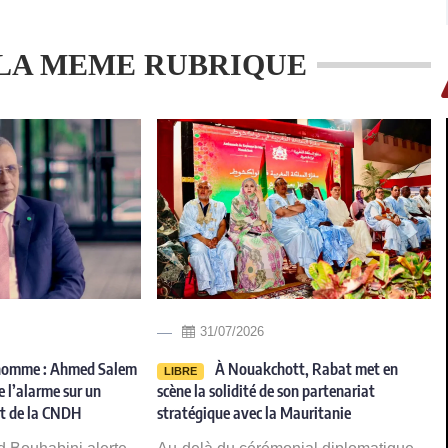
LA MEME RUBRIQUE
31/07/2026
’homme : Ahmed Salem
À Nouakchott, Rabat met en
LIBRE
 l’alarme sur un
scène la solidité de son partenariat
nt de la CNDH
stratégique avec la Mauritanie