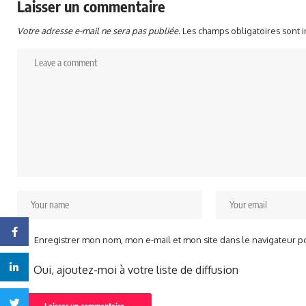
Laisser un commentaire
Votre adresse e-mail ne sera pas publiée.
Les champs obligatoires sont 
Facebook
Enregistrer mon nom, mon e-mail et mon site dans le navigateur 
Linkedin
Oui, ajoutez-moi à votre liste de diffusion
Twitter