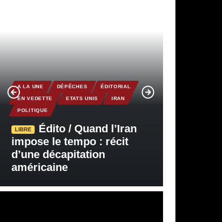
A LA UNE
DÉPÊCHES
ÉDITORIAL
EN VEDETTE
ETATS UNIS
IRAN
POLITIQUE
Édito / Quand l’Iran
LIBRE
impose le tempo : récit
d’une décapitation
américaine