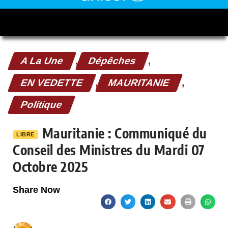
A La Une
,
Dépêches
,
EN VEDETTE
,
MAURITANIE
,
Politique
Mauritanie : Communiqué du
LIBRE
Conseil des Ministres du Mardi 07
Octobre 2025
Share Now