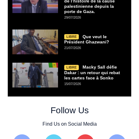
de l’histoire de la cause
palestinienne depuis la
porte de Gaza.
29/07/2026
Que veut le
LIBRE
Président Ghazwani?
21/07/2026
Macky Sall défie
LIBRE
Dakar : un retour qui rebat
les cartes face à Sonko
15/07/2026
Follow Us
Find Us on Social Media