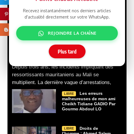
Recevez instantanément nos derniers articles
Pinterest
d'actualité directement sur votre WhatsApp.
Blogger
REJOINDRE LA CHAÎNE
Edito / Mauritanie-Mali : pourquoi
LIBRE
Plus tard
Bamako pousse-t-il Nouakchott à bout?
Depuis trois ans, les incidents impliquant des
ressortissants mauritaniens au Mali se
multiplient. La dernière vague d’arrestations,
Les erreurs
LIBRE
malheureuses de mon ami
Cheikh Tidiane GADIO Par
Gourmo Abdoul LO
Droits de
LIBRE
l’homme : Ahmed Salem