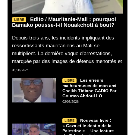
Edito / Mauritanie-Mali : pourquoi
LIBRE
Bamako pousse-t-il Nouakchott à bout?
Depuis trois ans, les incidents impliquant des
ressortissants mauritaniens au Mali se
multiplient. La dernière vague d’arrestations,
marquée par des images de détenus menottés et
08/08/2026
Les erreurs
LIBRE
malheureuses de mon ami
Cheikh Tidiane GADIO Par
Gourmo Abdoul LO
02/08/2026
Nouveau livre :
LIBRE
« Gaza et le destin de la
Palestine »… Une lecture