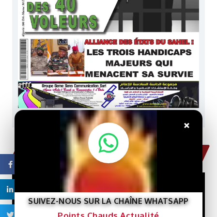
×
Lire la version Digitale du Mag
EN VEDETTE
Facebook
Linkedin
SUIVEZ-NOUS SUR LA CHAÎNE WHATSAPP
Points Chauds Actualité
Twitter