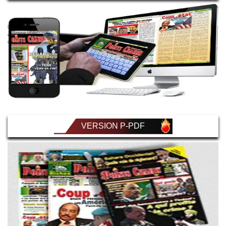
VERSION P-PDF