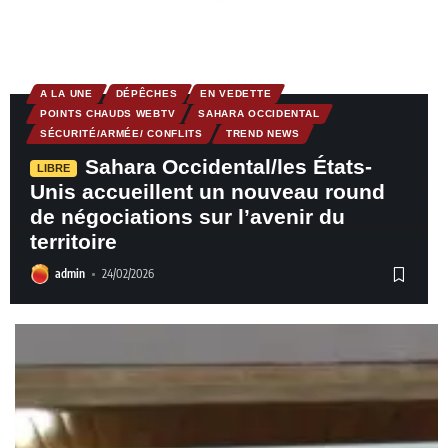
A LA UNE
DÉPÊCHES
EN VEDETTE
POINTS CHAUDS WEBTV
SAHARA OCCIDENTAL
SÉCURITÉ/ARMÉE/ CONFLITS
TREND NEWS
Sahara Occidental/les États-
LIBRE
Unis accueillent un nouveau round
de négociations sur l’avenir du
territoire
admin
24/02/2026