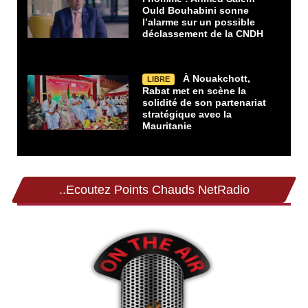
Ould Bouhabini sonne
l’alarme sur un possible
déclassement de la CNDH
À Nouakchott,
LIBRE
Rabat met en scène la
solidité de son partenariat
stratégique avec la
Mauritanie
..Ecoutez Points Chauds NetRadio