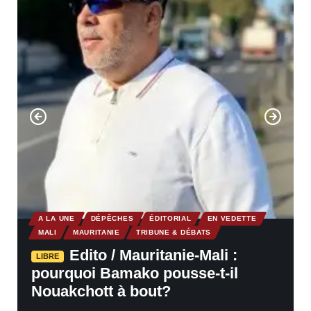
A LA UNE
DÉPÊCHES
ÉDITORIAL
EN VEDETTE
MALI
MAURITANIE
TRIBUNE & DÉBATS
Edito / Mauritanie-Mali :
LIBRE
pourquoi Bamako pousse-t-il
Nouakchott à bout?