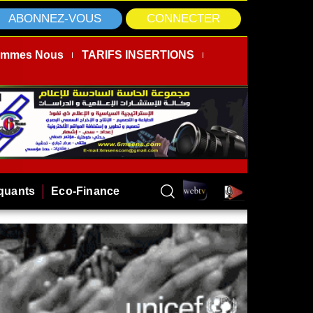
ABONNEZ-VOUS
CONNECTER
ommes Nous
TARIFS INSERTIONS
rquants
Eco-Finance