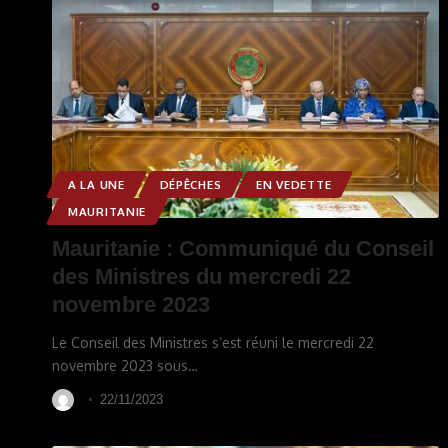
A LA UNE
DÉPÊCHES
EN VEDETTE
MAURITANIE
Mauritanie : Communiqué du Conseil
des Ministres du mercredi 22
novembre 2023
Le Conseil des Ministres s’est réuni le mercredi 22
novembre 2023 sous
…
22/11/2023