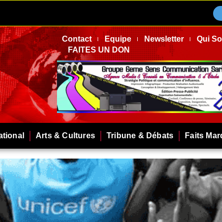
Contact
Equipe
Newsletter
Qui S
FAITES UN DON
ational
Arts & Cultures
Tribune & Débats
Faits Ma