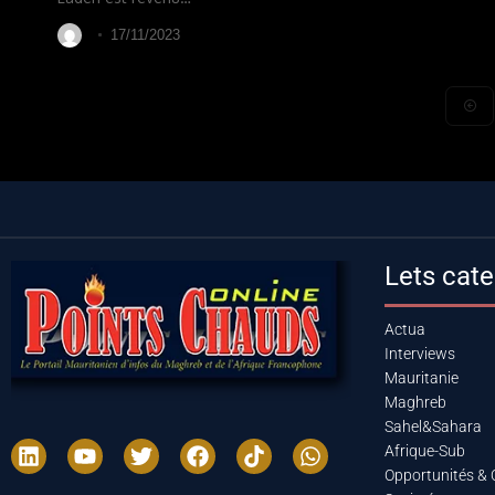
17/11/2023
Lets cate
Actua
Interviews
Mauritanie
Maghreb
Sahel&Sahara
Afrique-Sub
Opportunités & 