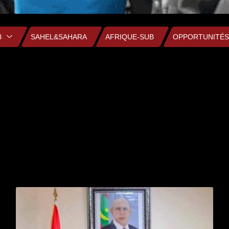
B
SAHEL&SAHARA
AFRIQUE-SUB
OPPORTUNITÉS