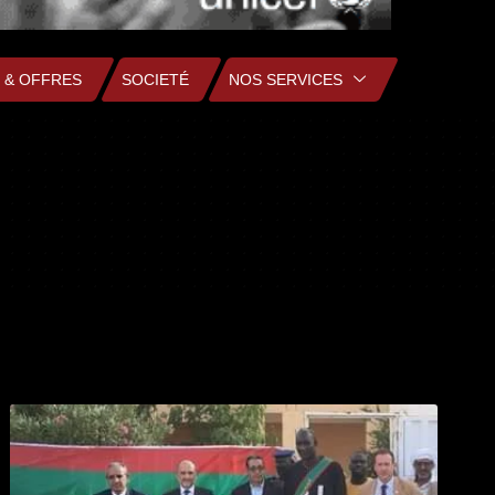
 & OFFRES
SOCIETÉ
NOS SERVICES